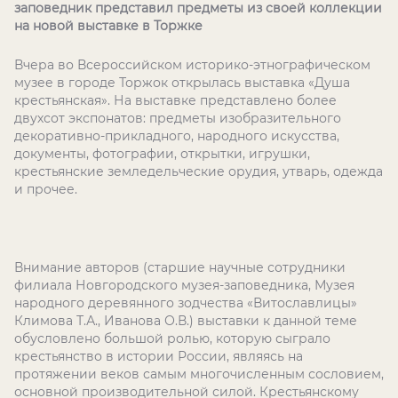
заповедник представил предметы из своей коллекции
на новой выставке в Торжке
Вчера во Всероссийском историко-этнографическом
музее в городе Торжок открылась выставка «Душа
крестьянская». На выставке представлено более
двухсот экспонатов: предметы изобразительного
декоративно-прикладного, народного искусства,
документы, фотографии, открытки, игрушки,
крестьянские земледельческие орудия, утварь, одежда
и прочее.
Внимание авторов (старшие научные сотрудники
филиала Новгородского музея-заповедника, Музея
народного деревянного зодчества «Витославлицы»
Климова Т.А., Иванова О.В.) выставки к данной теме
обусловлено большой ролью, которую сыграло
крестьянство в истории России, являясь на
протяжении веков самым многочисленным сословием,
основной производительной силой. Крестьянскому