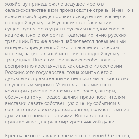
хозяйству принадлежало ведущее место в
сельскохозяйственном производстве страны. Именно в
крестьянской среде проявились аутентичные черты
народной культуры. В условиях глобализации
существует угроза утраты русским народом своего
национального колорита, подмены истинно русских
традиций. В то же время наблюдается повышенный
интерес определённой части населения к своим
корням, национальной истории, народной культуре,
традициям. Выставка призвана способствовать
восприятию крестьянства, как одного из сословий
Российского государства, познакомить с его c
духовными, нравственными ценностями и понятиями
(«душевным миром»). Учитывая полемичность
некоторых рассматриваемых вопросов, авторы,
обозначив тему, предоставляют право посетителям
выставки давать собственную оценку событиям в
соответствии с их мировоззрением, полученными из
других источников знаниями. Выставка лишь
приоткрывает дверь в мир крестьянской души.
Крестьяне осознавали своё место в жизни Отечества,