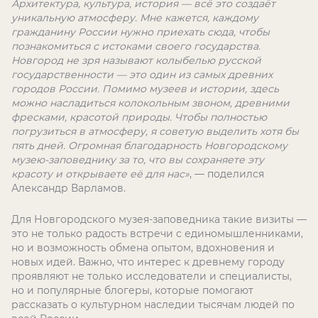
Архитектура, культура, история — всё это создаёт
уникальную атмосферу. Мне кажется, каждому
гражданину России нужно приехать сюда, чтобы
познакомиться с истоками своего государства.
Новгород не зря называют колыбелью русской
государственности — это один из самых древних
городов России. Помимо музеев и истории, здесь
можно насладиться колокольным звоном, древними
фресками, красотой природы. Чтобы полностью
погрузиться в атмосферу, я советую выделить хотя бы
пять дней. Огромная благодарность Новгородскому
музею-заповеднику за то, что вы сохраняете эту
красоту и открываете её для нас»
, — поделился
Александр Варламов.
Для Новгородского музея-заповедника такие визиты —
это не только радость встречи с единомышленниками,
но и возможность обмена опытом, вдохновения и
новых идей. Важно, что интерес к древнему городу
проявляют не только исследователи и специалисты,
но и популярные блогеры, которые помогают
рассказать о культурном наследии тысячам людей по