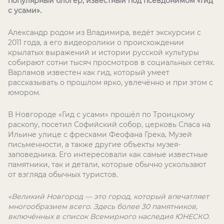
популярный блогер, известный под псевдонимом «Гид
с усами».
Александр родом из Владимира, ведёт экскурсии с
2011 года, а его видеоролики о происхождении
крылатых выражений и истории русской культуры
собирают сотни тысяч просмотров в социальных сетях.
Варламов известен как гид, который умеет
рассказывать о прошлом ярко, увлечённо и при этом с
юмором.
В Новгороде «Гид с усами» прошёл по Троицкому
раскопу, посетил Софийский собор, церковь Спаса на
Ильине улице с фресками Феофана Грека, Музей
письменности, а также другие объекты музея-
заповедника. Его интересовали как самые известные
памятники, так и детали, которые обычно ускользают
от взгляда обычных туристов.
«Великий Новгород — это город, который впечатляет
многообразием всего. Здесь более 30 памятников,
включённых в список Всемирного наследия ЮНЕСКО.