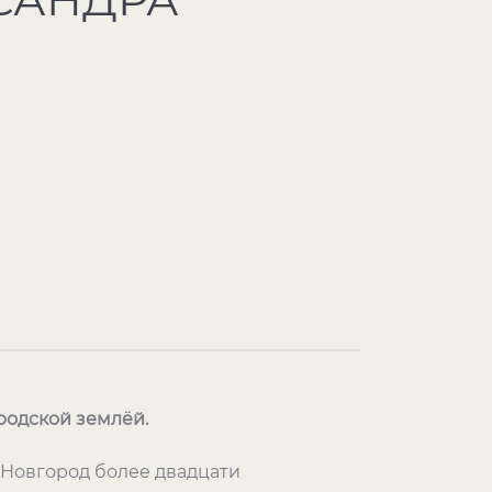
ородской землёй.
 Новгород более двадцати