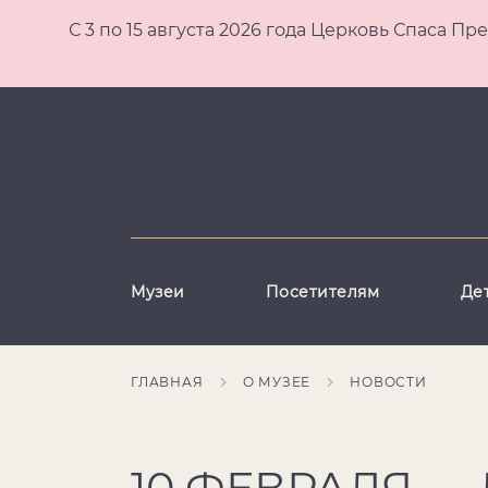
С 3 по 15 августа 2026 года Церковь Спаса
Музеи
Посетителям
Де
ГЛАВНАЯ
О МУЗЕЕ
НОВОСТИ
10 ФЕВРАЛЯ —