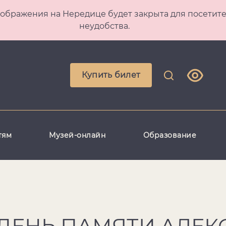
 Преображения на Нередице будет закрыта для посет
неудобства.
Купить билет
тям
Музей-онлайн
Образование
 ДЕНЬ ПАМЯТИ АЛЕ