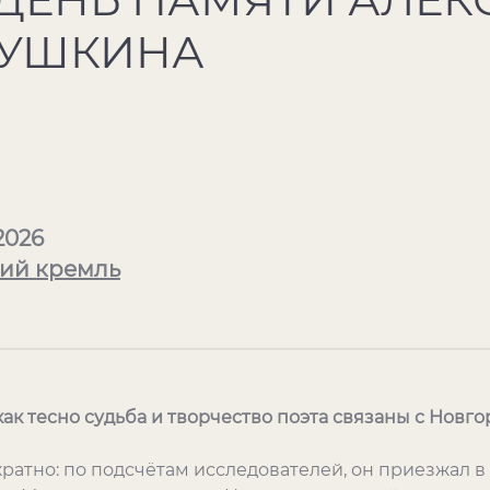
ПУШКИНА
2026
ий кремль
как тесно судьба и творчество поэта связаны с Новг
ратно: по подсчётам исследователей, он приезжал в