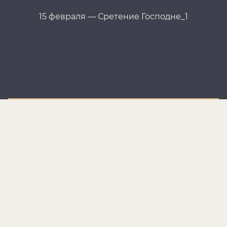
15 февраля — Сретение Господне_1
1