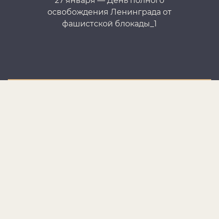
27 января — День полного
освобождения Ленинграда от
фашистской блокады_1