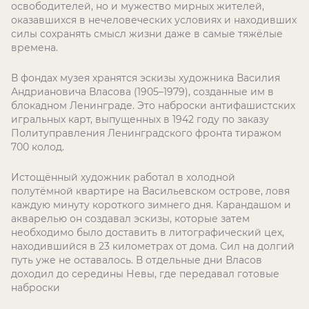
освободителей, но и мужество мирных жителей,
оказавшихся в нечеловеческих условиях и находивших
силы сохранять смысл жизни даже в самые тяжёлые
времена.
В фондах музея хранятся эскизы художника Василия
Андриановича Власова (1905–1979), созданные им в
блокадном Ленинграде. Это наброски антифашистских
игральных карт, выпущенных в 1942 году по заказу
Политуправления Ленинградского фронта тиражом
700 колод.
Истощённый художник работал в холодной
полутёмной квартире на Васильевском острове, ловя
каждую минуту короткого зимнего дня. Карандашом и
акварелью он создавал эскизы, которые затем
необходимо было доставить в литографический цех,
находившийся в 23 километрах от дома. Сил на долгий
путь уже не оставалось. В отдельные дни Власов
доходил до середины Невы, где передавал готовые
наброски