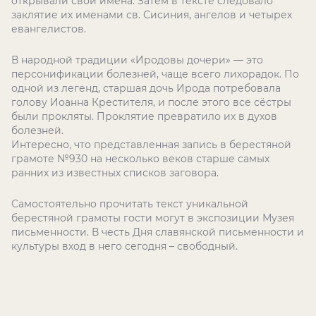
открывали свои имена. Затем в тексте следовало
заклятие их именами св. Сисиния, ангелов и четырех
евангелистов.
В народной традиции «Иродовы дочери» — это
персонификации болезней, чаще всего лихорадок. По
одной из легенд, старшая дочь Ирода потребовала
голову Иоанна Крестителя, и после этого все сёстры
были прокляты. Проклятие превратило их в духов
болезней.
Интересно, что представленная запись в берестяной
грамоте №930 на несколько веков старше самых
ранних из известных списков заговора.
Самостоятельно прочитать текст уникальной
берестяной грамоты гости могут в экспозиции Музея
письменности. В честь Дня славянской письменности и
культуры вход в него сегодня – свободный.