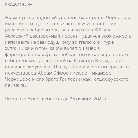
академизму.
Несмотря на видимый уровень мастерства Чернецова,
имя живописца не столь часто звучит в истории
русского изобразительного искусства XIX века.
Абхазский выставочный проект – удачная возможность
напомнить неравнодушному зрителю о фигуре
художника и о том, какой вклад он внес в
формирование образа Глобального юга посредством
собственных путешествий на Кавказ, в Крым, а также
ближнее зарубежье. Неслучайно известный критик и
искусствовед Абрам Эфрос писал о Никаноре
Чернецове и его брате Григории как «отцах русского
пейзажа».
Выставка будет работать до 23 ноября 2025 г.