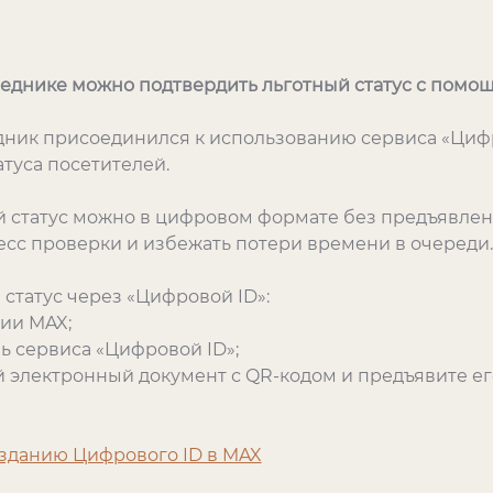
еднике можно подтвердить льготный статус с помо
ник присоединился к использованию сервиса «Цифр
туса посетителей.
й статус можно в цифровом формате без предъявле
есс проверки и избежать потери времени в очереди.
статус через «Цифровой ID»:
ии MAX;
ь сервиса «Цифровой ID»;
электронный документ с QR-кодом и предъявите ег
зданию Цифрового ID в MAX