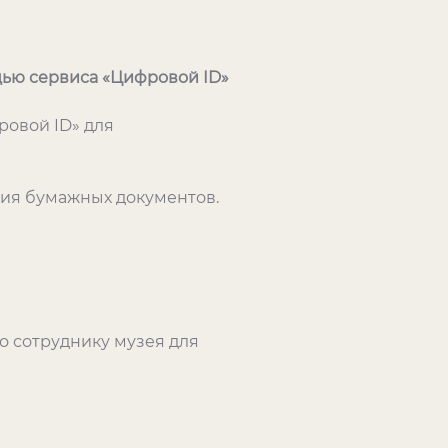
щью сервиса «Цифровой ID»
овой ID» для
ния бумажных документов.
о сотруднику музея для