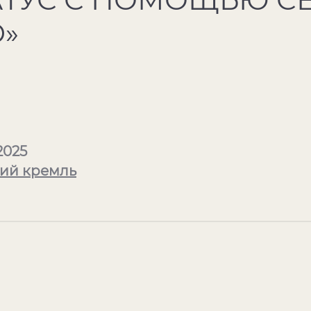
»
2025
ий кремль