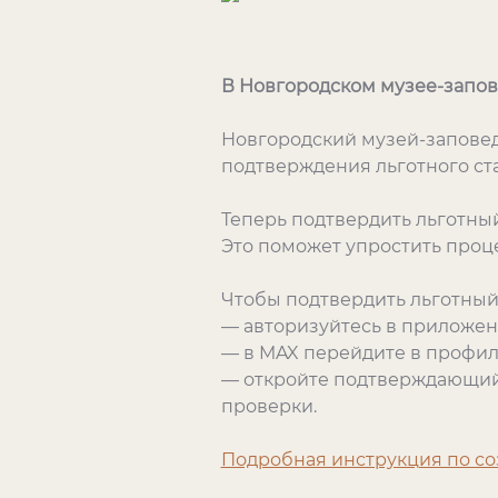
В Новгородском музее-запов
Новгородский музей-заповед
подтверждения льготного ста
Теперь подтвердить льготны
Это поможет упростить проц
Чтобы подтвердить льготный 
— авторизуйтесь в приложен
— в MAX перейдите в профил
— откройте подтверждающий 
проверки.
Подробная инструкция по со