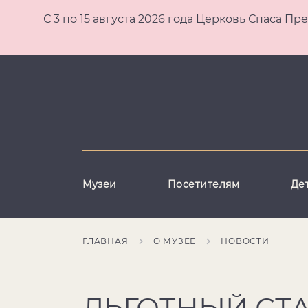
С 3 по 15 августа 2026 года Церковь Спаса
Музеи
Посетителям
Де
ГЛАВНАЯ
О МУЗЕЕ
НОВОСТИ
ЛЬГОТНЫЙ СТ