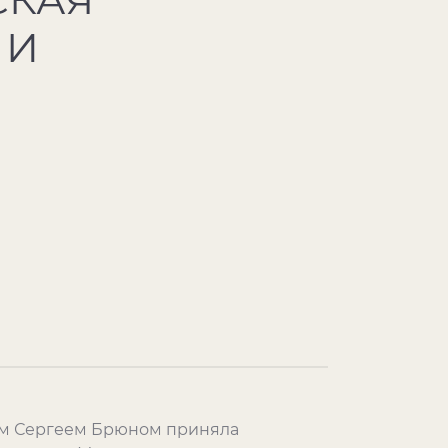
 И
ом Сергеем Брюном приняла