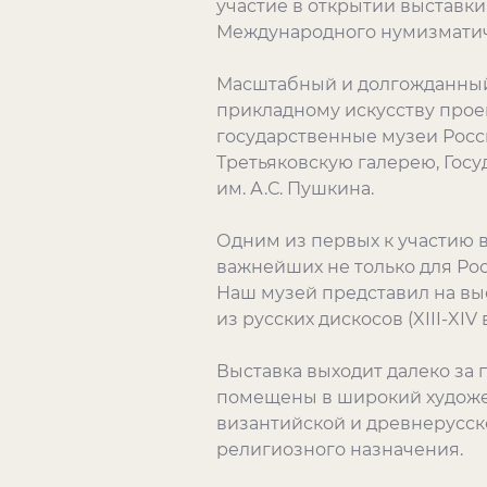
участие в открытии выставк
Международного нумизматиче
Масштабный и долгожданный
прикладному искусству прое
государственные музеи Росс
Третьяковскую галерею, Гос
им. А.С. Пушкина.
Одним из первых к участию 
важнейших не только для Рос
Наш музей представил на вы
из русских дискосов (XIII-X
Выставка выходит далеко за
помещены в широкий художес
византийской и древнерусско
религиозного назначения.