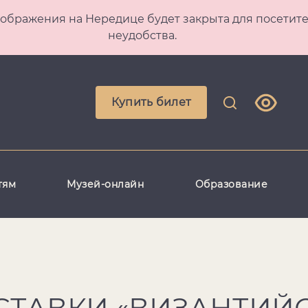
 Преображения на Нередице будет закрыта для посет
неудобства.
Купить билет
тям
Музей-онлайн
Образование
СТАВКИ «ВИЗАНТИЙ