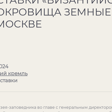
ОКРОВИЩА ЗЕМНЫЕ
 МОСКВЕ
2024
ий кремль
ыставки
зея-заповедника во главе с генеральным директор