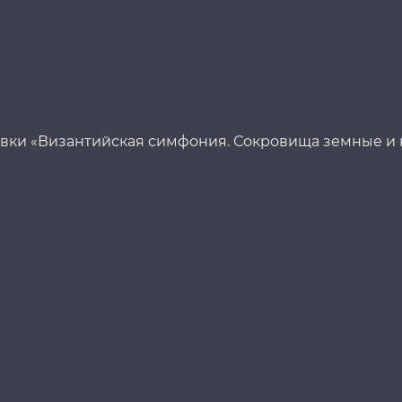
вки «Византийская симфония. Сокровища земные и