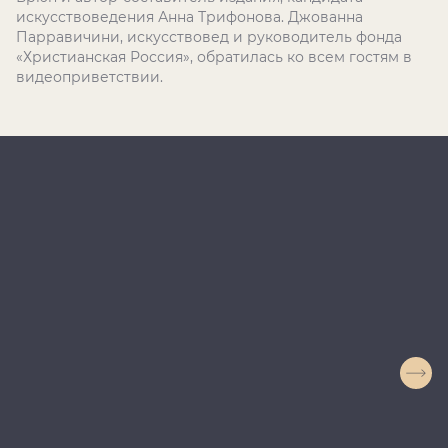
искусствоведения Анна Трифонова. Джованна
Парравичини, искусствовед и руководитель фонда
«Христианская Россия», обратилась ко всем гостям в
видеоприветствии.