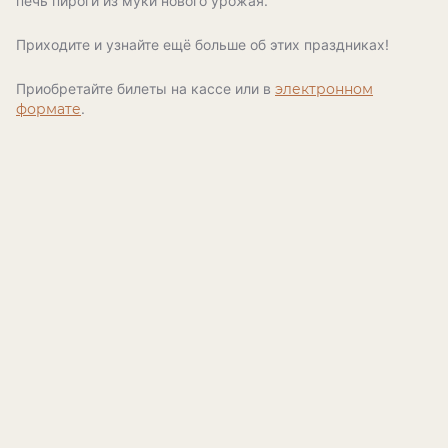
печь пироги из муки нового урожая.
Приходите и узнайте ещё больше об этих праздниках!
Приобретайте билеты на кассе или в
электронном
формате
.