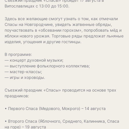
Съезжий праздник «Спасы» пройдёт 1
7 августа
в
Витославлицах
с 13:00 до 15:00.
Здесь все желающие смогут узнать о том, как отмечали
Спасы на Новгородчине, увидеть жатвенные обряды,
поучаствовать в «обсевании горохом», попробовать мёд и
яблоки нового урожая. Торговые ряды предложат льняные
изделия, угощения и другие гостинцы.
В программе:
— концерт духовной музыки;
— выступление фольклорного коллектива;
— мастер-классы;
— игры и хороводы.
Съезжий праздник «Спасы» проводится на основе трех
праздников:
• Первого Спаса (Медового, Мокрого) – 14 августа
• Второго Спаса (Яблочного, Среднего, Калинника, Спаса
на горе) – 19 августа