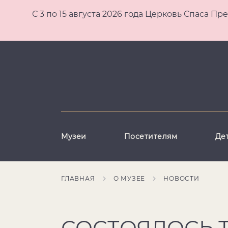
С 3 по 15 августа 2026 года Церковь Спаса
Музеи
Посетителям
Де
ГЛАВНАЯ
О МУЗЕЕ
НОВОСТИ
СОСТОЯЛОСЬ 