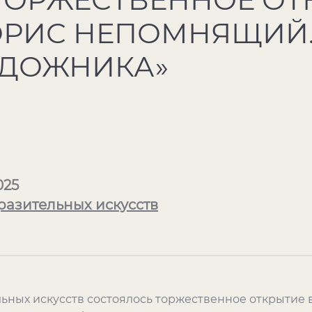
ОРИС НЕПОМНЯЩИЙ.
УДОЖНИКА»
025
разительных искусств
льных искусств состоялось торжественное открытие 