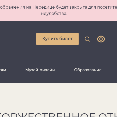
 Преображения на Нередице будет закрыта для посет
неудобства.
Купить билет
тям
Музей-онлайн
Образование
ТОРЖЕСТВЕННОЕ ОТ