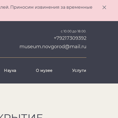
ителей. Приносим извинения за временные
с 10.00 до 18.00.
+79217309392
museum.novgorod@mail.ru
Наука
О музее
Услуги
КРЫТИЕ