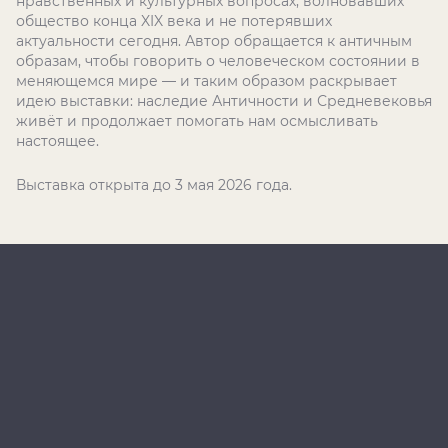
нравственных и культурных вопросах, волновавших
общество конца XIX века и не потерявших
актуальности сегодня. Автор обращается к античным
образам, чтобы говорить о человеческом состоянии в
меняющемся мире — и таким образом раскрывает
идею выставки: наследие Античности и Средневековья
живёт и продолжает помогать нам осмысливать
настоящее.
Выставка открыта до 3 мая 2026 года.