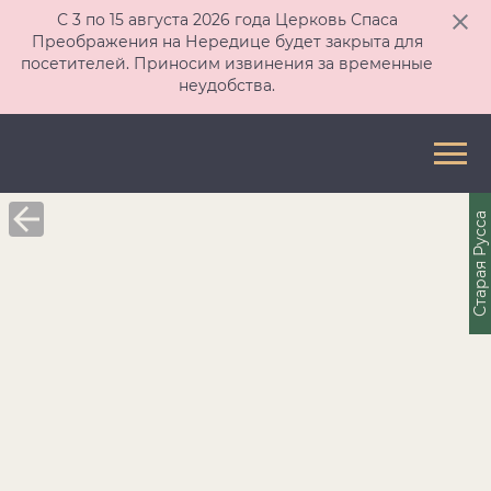
С 3 по 15 августа 2026 года Церковь Спаса
Преображения на Нередице будет закрыта для
посетителей. Приносим извинения за временные
неудобства.
Старая Русса