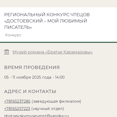
РЕГИОНАЛЬНЫЙ КОНКУРС ЧТЕЦОВ
«ДОСТОЕВСКИЙ – МОЙ ЛЮБИМЫЙ
ПИСАТЕЛЬ»
Конкурс
Музей романа «Братья Карамазовы»
ВРЕМЯ ПРОВЕДЕНИЯ
05 - 11 ноября 2025 года - 14:00
АДРЕС И КОНТАКТЫ
+78165237285
(заведующая филиалом)
+78165257223
(научный отдел)
dostoevskymuseumst@yandex.ru