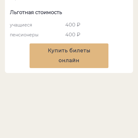
Льготная стоимость
400 ₽
учащиеся
400 ₽
пенсионеры
Купить билеты
онлайн