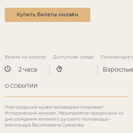
Купить билеты онлайн
Время на осмотр
Доступная среда
Рекомендует
2 часа
Взрослы
О СОБЫТИИ
Новгородский музей-заповедник открывает
Исторический кинозал. Мероприятие приурочено ко
дню рождения великого русского полководца –
Александра Васильевича Суворова.