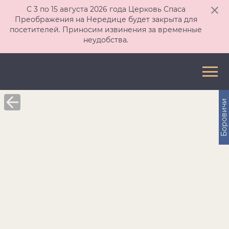
С 3 по 15 августа 2026 года Церковь Спаса
Преображения на Нередице будет закрыта для
посетителей. Приносим извинения за временные
неудобства.
Боровичи