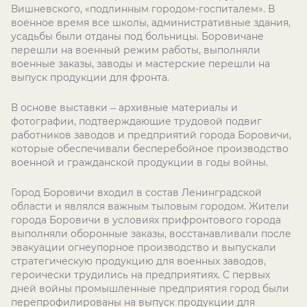
Вишневского, «подлинным городом-госпиталем». В
военное время все школы, административные здания,
усадьбы были отданы под больницы. Боровичане
перешли на военный режим работы, выполняли
военные заказы, заводы и мастерские перешли на
выпуск продукции для фронта.
В основе выставки
–
архивные материалы и
фотографии, подтверждающие трудовой подвиг
работников заводов и предприятий города Боровичи,
которые обеспечивали бесперебойное производство
военной и гражданской продукции в годы войны.
Город Боровичи входил в состав Ленинградской
области и являлся важным тыловым городом. Жители
города Боровичи в условиях прифронтового города
выполняли оборонные заказы, восстанавливали после
эвакуации огнеупорное производство и выпускали
стратегическую продукцию для военных заводов,
героически трудились на предприятиях. С первых
дней войны промышленные предприятия город были
перепрофилированы на выпуск продукции для