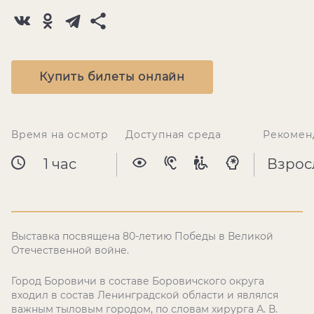
Купить билеты онлайн
Время на осмотр
Доступная среда
Рекомен
1 час
Взрос
Выставка посвящена 80-летию Победы в Великой
Отечественной войне.
Город Боровичи в составе Боровичского округа
входил в состав Ленинградской области и являлся
важным тыловым городом, по словам хирурга А. В.