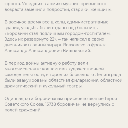
фронта. Ушедших в армию мужчин призывного
возраста заменили подростки, старики, женщины.
В военное время все школы, административные
здания, усадьбы были отданы под больницы.
«Боровичи стал подлинным городом-госпиталем.
Здесь их развернуто 22»,
–
так написал в своих
дневниках главный хирург Волховского фронта
Александр Александрович Вишневский.
В период войны активную работу вели
многочисленные коллективы художественной
самодеятельности, в город из блокадного Ленинграда
были эвакуированы областная филармония, областной
драматический и кукольный театры.
Одиннадцати боровичанам присвоено звание Героя
Советского Союза. 13738 боровичан не вернулись с
полей сражений.