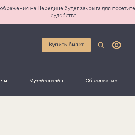
 Преображения на Нередице будет закрыта для посет
неудобства.
Купить билет
тям
Музей-онлайн
Образование