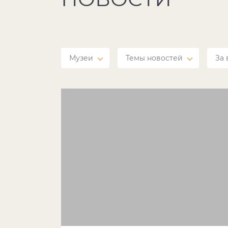
Музеи
Темы новостей
За 