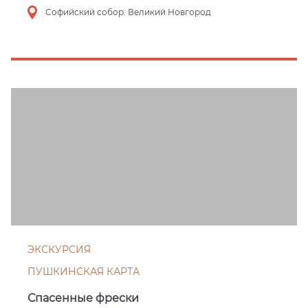
Софийский собор. Великий Новгород
ЭКСКУРСИЯ
ПУШКИНСКАЯ КАРТА
Спасенные фрески