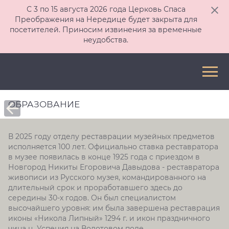
С 3 по 15 августа 2026 года Церковь Спаса
Преображения на Нередице будет закрыта для
посетителей. Приносим извинения за временные
неудобства.
ОБРАЗОВАНИЕ
В 2025 году отделу реставрации музейных предметов
исполняется 100 лет. Официально ставка реставратора
в музее появилась в конце 1925 года с приездом в
Новгород Никиты Егоровича Давыдова - реставратора
живописи из Русского музея, командированного на
длительный срок и проработавшего здесь до
середины 30-х годов. Он был специалистом
высочайшего уровня: им была завершена реставрация
иконы «Никола Липный» 1294 г. и икон праздничного
чина ц. Успения на Волотовом поле.