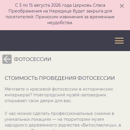
С 3 по 15 августа 2026 года Церковь Спаса
Преображения на Нередице будет закрыта для
посетителей. Приносим извинения за временные
неудобства.
ФОТОСЕССИИ
СТОИМОСТЬ ПРОВЕДЕНИЯ ФОТОСЕССИИ
Мечтаете о красивой фотосессии в исторических
интерьерах? Новгородский музей-заповедник
открывает свои двери для вас.
У нас можно сделать профессиональные снимки в
уникальных локациях — на территории музея
народного деревянного зодчества «Витославлицы», в