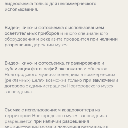
видеосъемка только для некоммерческого
использования.
Видео-, кино- и фотосъемка с использованием
осветительных приборов
и иного специального
оборудования и реквизита проводится
при наличии
разрешения
дирекции музея.
Видео-, кино- и фотосъемка, тиражирование и
публикация фотографий экспонатов
и объектов
Новгородского музея-заповедника в коммерческих
(рекламных) целях возможна только
при заключении
договора
с администрацией Новгородского музея-
заповедника.
Съемка с использованием квадрокоптера
на
территории Новгородского музея-заповедника
разрешается
при наличии разрешения
администрации музея и получения разрешения