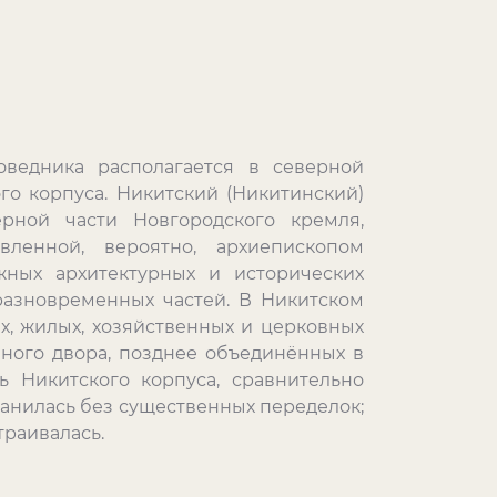
оведника располагается в северной
го корпуса. Никитский (Никитинский)
рной части Новгородского кремля,
вленной, вероятно, архиепископом
ных архитектурных и исторических
разновременных частей. В Никитском
, жилых, хозяйственных и церковных
чного двора, позднее объединённых в
ь Никитского корпуса, сравнительно
хранилась без существенных переделок;
траивалась.