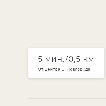
5 мин./0,5 км
От центра В. Новгорода