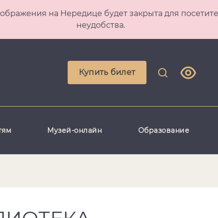
 Преображения на Нередице будет закрыта для посет
неудобства.
Купить билет
тям
Музей-онлайн
Образование