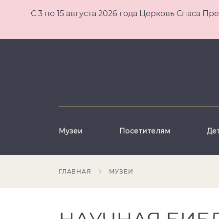
С 3 по 15 августа 2026 года Церковь Спаса
Музеи
Посетителям
Де
ГЛАВНАЯ
МУЗЕИ