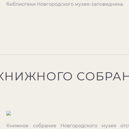
библиотеки Новгородского музея-заповедника.
 КНИЖНОГО СОБРА
Книжное собрание Новгородского музея отсч