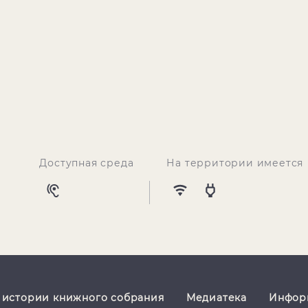
Доступная среда
На территории имеется
 истории книжного собрания
Медиатека
Информ