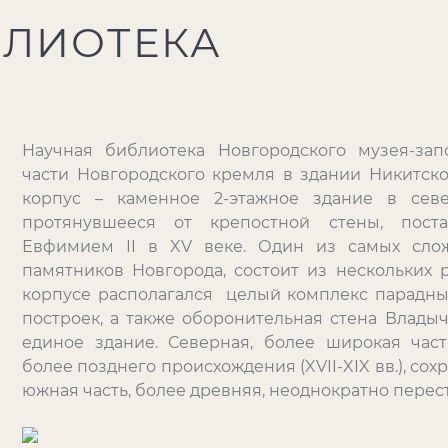
БЛИОТЕКА
Научная библиотека Новгородского музея-зап
части Новгородского кремля в здании Никитско
корпус – каменное 2-этажное здание в севе
протянувшееся от крепостной стены, поста
Евфимием II в XV веке. Один из самых слож
памятников Новгорода, состоит из нескольких 
корпусе располагался целый комплекс парадных
построек, а также оборонительная стена Влады
единое здание. Северная, более широкая част
более позднего происхождения (XVII-XIX вв.), со
южная часть, более древняя, неоднократно перес