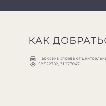
КАК ДОБРАТЬ
Парковка справа от центральн
58.522782, 31.277047