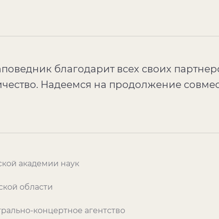
поведник благодарит всех своих партнеро
чество. Надеемся на продолжение совме
ской академии наук
ской области
трально-концертное агентство