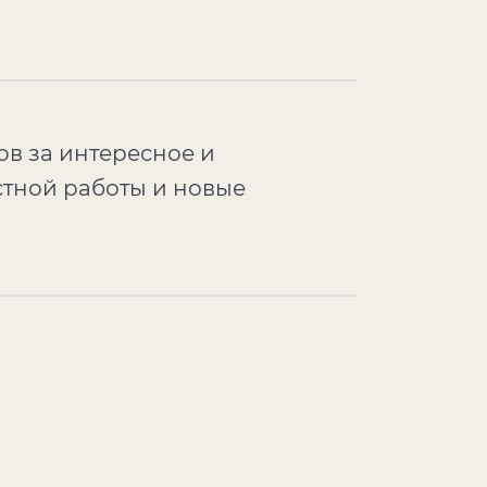
в за интересное и
стной работы и новые