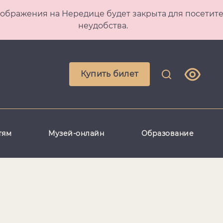
 Преображения на Нередице будет закрыта для посет
неудобства.
Купить билет
тям
Музей-онлайн
Образование