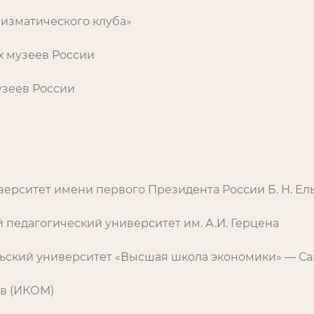
изматического клуба»
х музеев России
узеев России
ерситет имени первого Президента России Б. Н. Ел
 педагогический университет им. А.И. Герцена
ьский университет «Высшая школа экономики» — Са
в (ИКОМ)