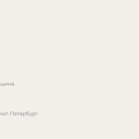
ьцина
нкт-Петербург