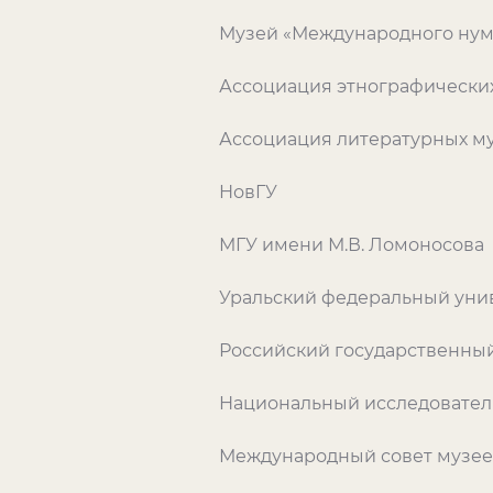
Музей «Международного нум
Ассоциация этнографически
Ассоциация литературных м
НовГУ
МГУ имени М.В. Ломоносова
Уральский федеральный унив
Российский государственный
Национальный исследовател
Международный совет музее