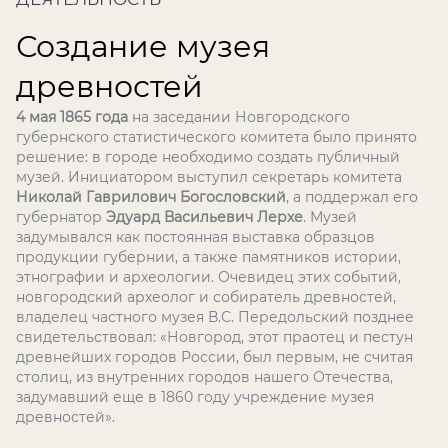
Создание музея
древностей
4 мая 1865 года
на заседании Новгородского
губернского статистического комитета было принято
решение: в городе необходимо создать публичный
музей. Инициатором выступил секретарь комитета
Николай Гаврилович Богословский
, а поддержал его
губернатор
Эдуард Васильевич Лерхе
. Музей
задумывался как постоянная выставка образцов
продукции губернии, а также памятников истории,
этнографии и археологии. Очевидец этих событий,
новгородский археолог и собиратель древностей,
владелец частного музея В.С. Передольский позднее
свидетельствовал: «Новгород, этот праотец и пестун
древнейших городов России, был первым, не считая
столиц, из внутренних городов нашего Отечества,
задумавший еще в 1860 году учреждение музея
древностей».