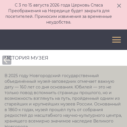
С 3 по 15 августа 2026 года Церковь Спаса
Преображения на Нередице будет закрыта для
посетителей. Приносим извинения за временные
неудобства.
ИСТОРИЯ МУЗЕЯ
В 2025 году Новгородский государственный
объединённый музей-заповедник отмечает важную
дату — 160 лет со дня основания. Юбилей — это не
только повод вспомнить страницы прошлого, но и
возможность взглянуть на путь, пройденный одним из
старейших и крупнейших музеев России. Основанный
в 1860-х годах, музей прошёл путь от собрания
редкостей до масштабного научно-культурного центра,
хранящего всемирно значимое наследие Великого
Новгорода.