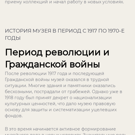
приему коллекций и начал работу в новых условиях.
ИСТОРИЯ МУЗЕЯ В ПЕРИОД С 1917 ПО 1970-Е
ГОДЫ
Период революции и
Гражданской войны
После революции 1917 года и последующей
Гражданской войны музей оказался в трудной
ситуации. Многие здания и памятники оказались
бесхозными, пострадали от грабежей. Однако уже в
1918 году был принят декрет о национализации
культурных ценностей, что дало музею правовую
основу для защиты и систематизации уцелевших
фондов.
В это время начинается активное формирование