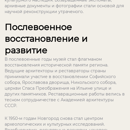
культурного наследия. Возвращенные экспонаты,
архивные документы и фотографии стали основой для
научной реконструкции утраченого.
Послевоенное
восстановление и
развитие
В послевоенные годы музей стал флагманом
восстановления исторической памяти региона.
Ведущие архитекторы и реставраторы страны
принимали участие в восстановлении Софийского
собора, Ярославова дворища, Никольского собора,
церкви Спаса Преображения на Ильине улице и
других памятников. Реставрационные работы велись в
тесном сотрудничестве с Академией архитектуры
СССР.
К 1950-м годам Новгород снова стал центром
археологических и культурных исследований.