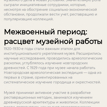
музейного дела в новых условиях. Значительную роль
сыграли инициативные сотрудники, которые,
несмотря на обострение социально-экономической
обстановки, продолжали вести учет, реставрацию и
популяризацию коллекций.
Межвоенный период:
расцвет музейной работы
1920–1930-е годы стали важным этапом для
институционального укрепления музея. Расширились
научные исследования, проводились археологические
раскопки, углублялось изучение новгородских
древностей. С 1929 года при музее начала работать
Новгородская археологическая экспедиция — одна из
первых в стране, ориентированных на
систематическое изучение городища и окрестностей.
Музей принимал активное участие в разработке
реставрационных методик, занимался изучением
древнерусской архитектуры и живописи. Коллекции