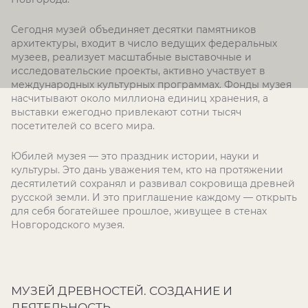
Сегодня музей объединяет десятки памятников
архитектуры, входит в число ведущих федеральных
музеев, реализует масштабные выставочные и
исследовательские проекты, активно участвует в
международных культурных программах. Фонды музея
насчитывают около миллиона единиц хранения, а
выставки ежегодно привлекают сотни тысяч
посетителей со всего мира.
Юбилей музея — это праздник истории, науки и
культуры. Это дань уважения тем, кто на протяжении
десятилетий сохранял и развивал сокровища древней
русской земли. И это приглашение каждому — открыть
для себя богатейшее прошлое, живущее в стенах
Новгородского музея.
МУЗЕЙ ДРЕВНОСТЕЙ. СОЗДАНИЕ И
ДЕЯТЕЛЬНОСТЬ