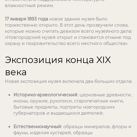
влажностный режим.
17 января 1893 года
новое здание музея было
торжественно открыто. В этот день прозвучали слова,
которые можно считать девизом всего музейного дела:
«Новгородский музей открыт и становится отныне под
охрану и покровительство всего местного общества».
Экспозиция конца XIX
века
Новая экспозиция музея включала два больших отдела:
Историко-археологический
: церковные древности,
иконы, оружие, рукописи, старопечатные книги,
бытовые предметы, портреты новгородских
губернаторов и выдающихся деятелей;
Естественнонаучный
: образцы минералов, флоры и
фауны, изделия кустарей, образцы