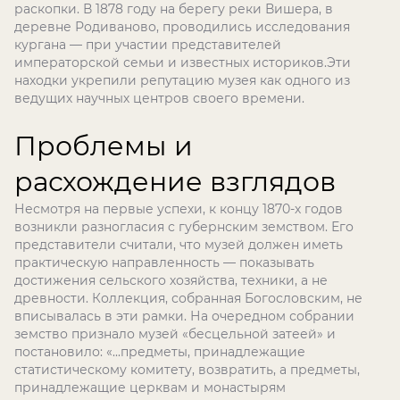
раскопки. В 1878 году на берегу реки Вишера, в
деревне Родиваново, проводились исследования
кургана — при участии представителей
императорской семьи и известных историков.Эти
находки укрепили репутацию музея как одного из
ведущих научных центров своего времени.
Проблемы и
расхождение взглядов
Несмотря на первые успехи, к концу 1870-х годов
возникли разногласия с губернским земством. Его
представители считали, что музей должен иметь
практическую направленность — показывать
достижения сельского хозяйства, техники, а не
древности. Коллекция, собранная Богословским, не
вписывалась в эти рамки. На очередном собрании
земство признало музей «бесцельной затеей» и
постановило: «...предметы, принадлежащие
статистическому комитету, возвратить, а предметы,
принадлежащие церквам и монастырям