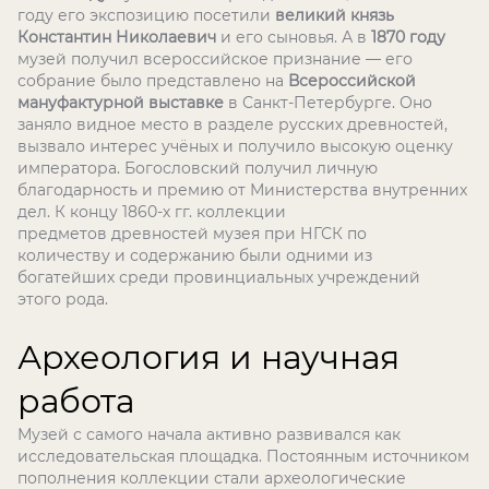
году его экспозицию посетили
великий князь
Константин Николаевич
и его сыновья. А в
1870 году
музей получил всероссийское признание — его
собрание было представлено на
Всероссийской
мануфактурной выставке
в Санкт-Петербурге. Оно
заняло видное место в разделе русских древностей,
вызвало интерес учёных и получило высокую оценку
императора. Богословский получил личную
благодарность и премию от Министерства внутренних
дел. К концу 1860-х гг. коллекции
предметов древностей музея при НГСК по
количеству и содержанию были одними из
богатейших среди провинциальных учреждений
этого рода.
Археология и научная
работа
Музей с самого начала активно развивался как
исследовательская площадка. Постоянным источником
пополнения коллекции стали археологические