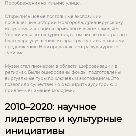
Преображения на Ильине улице.
Открылись новые постоянные экспозиции,
посвящённые истории Новгорода, древнерусскому
искусству, иконописи, археологическим находкам.
Увеличился поток туристов, в том числе иностранных,
благодаря улучшению инфраструктуры и активному
продвижению Новгорода как центра культурного
туризма.
Музей стал пионером в области цифровизации в
регионах. Были оцифрованы фонды, подготовлены
виртуальные туры по ключевым экспозициям. Это
позволило существенно расширить аудиторию и
привлечь внимание молодёжи.
2010–2020: научное
лидерство и культурные
инициативы