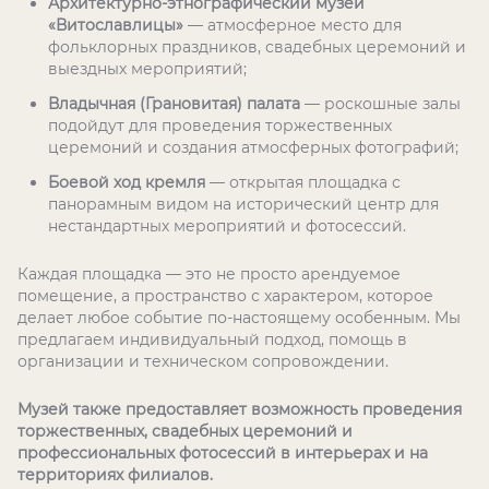
Архитектурно-этнографический музей
«Витославлицы»
— атмосферное место для
фольклорных праздников, свадебных церемоний и
выездных мероприятий;
Владычная (Грановитая) палата
— роскошные залы
подойдут для проведения торжественных
церемоний и создания атмосферных фотографий;
Боевой ход кремля
— открытая площадка с
панорамным видом на исторический центр для
нестандартных мероприятий и фотосессий.
Каждая площадка — это не просто арендуемое
помещение, а пространство с характером, которое
делает любое событие по-настоящему особенным. Мы
предлагаем индивидуальный подход, помощь в
организации и техническом сопровождении.
Музей также предоставляет возможность проведения
торжественных, свадебных церемоний и
профессиональных фотосессий в интерьерах и на
территориях филиалов.