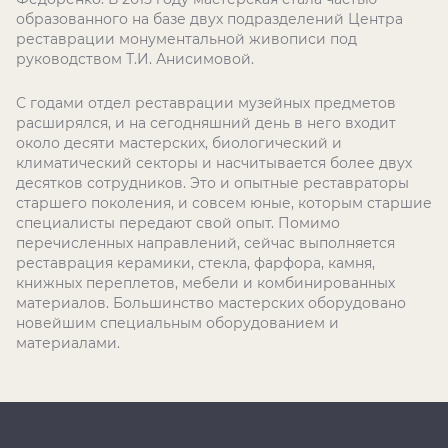
образованного на базе двух подразделений Центра
реставрации монументальной живописи под
руководством Т.И. Анисимовой.
С годами отдел реставрации музейных предметов
расширялся, и на сегодняшний день в него входит
около десяти мастерских, биологический и
климатический секторы и насчитывается более двух
десятков сотрудников. Это и опытные реставраторы
старшего поколения, и совсем юные, которым старшие
специалисты передают свой опыт. Помимо
перечисленных направлений, сейчас выполняется
реставрация керамики, стекла, фарфора, камня,
книжных переплетов, мебели и комбинированных
материалов. Большинство мастерских оборудовано
новейшим специальным оборудованием и
материалами.