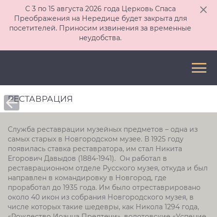
С 3 по 15 августа 2026 года Церковь Спаса
Преображения на Нередице будет закрыта для
посетителей. Приносим извинения за временные
неудобства.
РЕСТАВРАЦИЯ
Служба реставрации музейных предметов – одна из
самых старых в Новгородском музее. В 1925 году
появилась ставка реставратора, им стал Никита
Егорович Давыдов (1884-1941). Он работал в
реставрационном отделе Русского музея, откуда и был
направлен в командировку в Новгород, где
проработал до 1935 года. Им было отреставрировано
около 40 икон из собрания Новгородского музея, в
числе которых такие шедевры, как Никола 1294 года,
«Рождество Иоанна Предтечи», волотовские «Успение