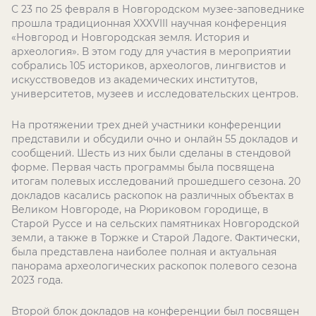
С 23 по 25 февраля в Новгородском музее-заповеднике
прошла традиционная XXXVIII научная конференция
«Новгород и Новгородская земля. История и
археология». В этом году для участия в мероприятии
собрались 105 историков, археологов, лингвистов и
искусствоведов из академических институтов,
университетов, музеев и исследовательских центров.
На протяжении трех дней участники конференции
представили и обсудили очно и онлайн 55 докладов и
сообщений. Шесть из них были сделаны в стендовой
форме. Первая часть программы была посвящена
итогам полевых исследований прошедшего сезона. 20
докладов касались раскопок на различных объектах в
Великом Новгороде, на Рюриковом городище, в
Старой Руссе и на сельских памятниках Новгородской
земли, а также в Торжке и Старой Ладоге. Фактически,
была представлена наиболее полная и актуальная
панорама археологических раскопок полевого сезона
2023 года.
Второй блок докладов на конференции был посвящен