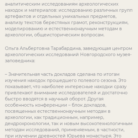
аналитическим исследованиям археологических
находок и материалов: исследованию различных групп
артефактов и отдельных уникальных предметов,
анализу текстов берестяных грамот, реконструкциям,
моделированию и естественнонаучным методам в
археологии, общеисторическим вопросам.
Ольга Альбертовна Тарабардина, заведующая центром
археологических исследований Новгородского музея-
заповедника:
– Значительная часть докладов сделана по итогам
изучения находок прошедшего полевого сезона. Это
показывает, что наиболее интересные находки сразу
привлекают внимание исследователей и достаточно
быстро вводятся в научный оборот. Другая
особенность конференции – блок докладов,
посвященных естественнонаучным методам в
археологии, как традиционным, например,
дендрохронологии, так и новым высокотехнологичным
методам исследований, применяемым, в частности,
при изучении древностей Юрьева монастыря. Это