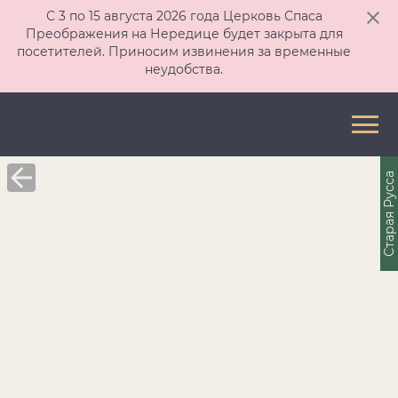
С 3 по 15 августа 2026 года Церковь Спаса
Преображения на Нередице будет закрыта для
посетителей. Приносим извинения за временные
неудобства.
Старая Русса