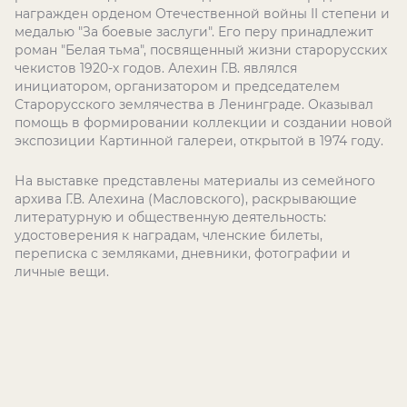
награжден орденом Отечественной войны II степени и
медалью "За боевые заслуги". Его перу принадлежит
роман "Белая тьма", посвященный жизни старорусских
чекистов 1920-х годов. Алехин Г.В. являлся
инициатором, организатором и председателем
Старорусского землячества в Ленинграде. Оказывал
помощь в формировании коллекции и создании новой
экспозиции Картинной галереи, открытой в 1974 году.
На выставке представлены материалы из семейного
архива Г.В. Алехина (Масловского), раскрывающие
литературную и общественную деятельность:
удостоверения к наградам, членские билеты,
переписка с земляками, дневники, фотографии и
личные вещи.