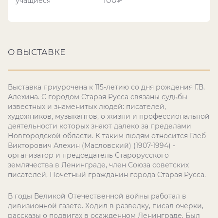
100₽
учащиеся
О ВЫСТАВКЕ
Выставка приурочена к 115-летию со дня рождения Г.В.
Алехина. С городом Старая Русса связаны судьбы
известных и знаменитых людей: писателей,
художников, музыкантов, о жизни и профессиональной
деятельности которых знают далеко за пределами
Новгородской области. К таким людям относится Глеб
Викторович Алехин (Масловский) (1907-1994) -
организатор и председатель Старорусского
землячества в Ленинграде, член Союза советских
писателей, Почетный гражданин города Старая Русса.
В годы Великой Отечественной войны работал в
дивизионной газете. Ходил в разведку, писал очерки,
рассказы о подвигах в осажденном Ленинграде. Был