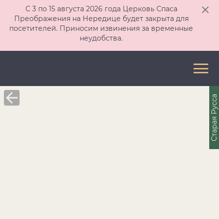
С 3 по 15 августа 2026 года Церковь Спаса
Преображения на Нередице будет закрыта для
посетителей. Приносим извинения за временные
неудобства.
Старая Русса