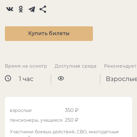
Купить билеты
Время на осмотр
Доступная среда
Рекомендует
1 час
Взрослы
350 ₽
взрослые
250 ₽
пенсионеры, учащиеся
Участники боевых действий, СВО, многодетные