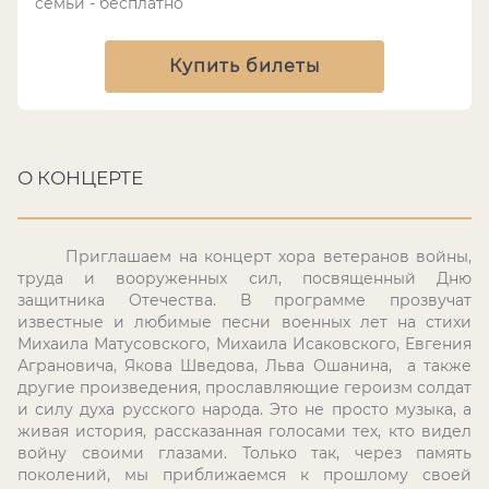
семьи - бесплатно
Купить билеты
О КОНЦЕРТЕ
Приглашаем на концерт
хора ветеранов
войны,
труда и вооруженных сил
, посвященный
Дню
защитника Отечества
. В программе прозвучат
известные и любимые песни военных лет
на стихи
Михаила Матусовского, Михаила Исаковского
,
Евгения
Аграновича, Якова Шведова, Льва Ошанина,
а также
другие произведения, прославляющие героизм солдат
и силу духа русского народа.
Это
не просто музыка,
а
живая история, рассказанная голосами тех, кто видел
войну своими глазами.
Только так, через память
поколений, мы приближаемся к прошлому своей