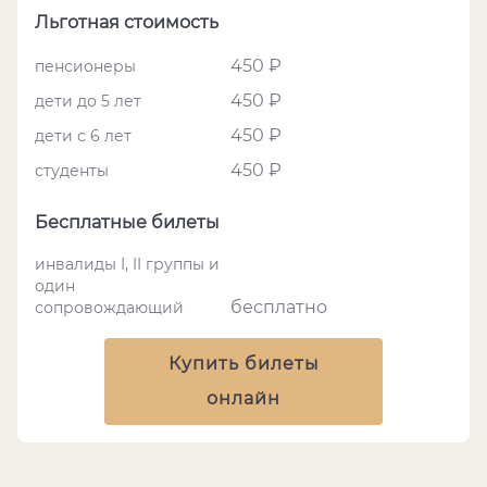
Льготная стоимость
450 ₽
пенсионеры
450 ₽
дети до 5 лет
450 ₽
дети с 6 лет
450 ₽
студенты
Бесплатные билеты
инвалиды I, II группы и
один
бесплатно
сопровождающий
Купить билеты
онлайн