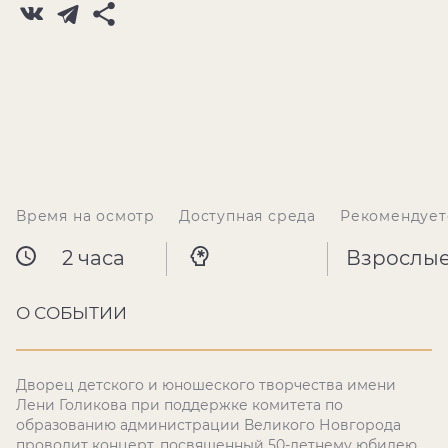
Время на осмотр
Доступная среда
Рекомендует
2 часа
Взрослы
О СОБЫТИИ
Дворец детского и юношеского творчества имени
Лени Голикова при поддержке комитета по
образованию администрации Великого Новгорода
проводит концерт, посвященный 50-летнему юбилею