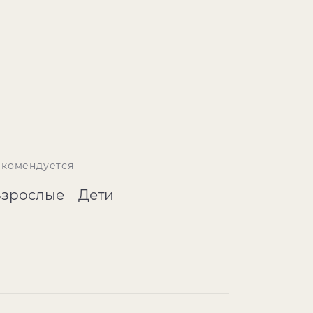
екомендуется
Взрослые
Дети