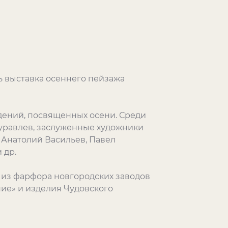
ь выставка осеннего пейзажа
дений, посвященных осени. Среди
уравлев, заслуженные художники
Анатолий Васильев, Павел
 др.
 из фарфора новгородских заводов
ие» и изделия Чудовского