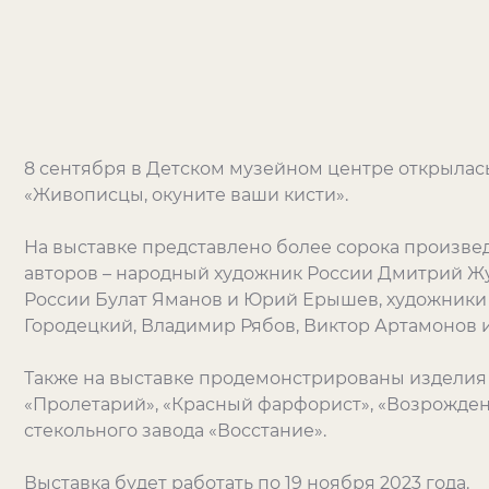
8 сентября в Детском музейном центре открылас
«Живописцы, окуните ваши кисти».
На выставке представлено более сорока произве
авторов – народный художник России Дмитрий Ж
России Булат Яманов и Юрий Ерышев, художники 
Городецкий, Владимир Рябов, Виктор Артамонов и
Также на выставке продемонстрированы изделия
«Пролетарий», «Красный фарфорист», «Возрожден
стекольного завода «Восстание».
Выставка будет работать по 19 ноября 2023 года.