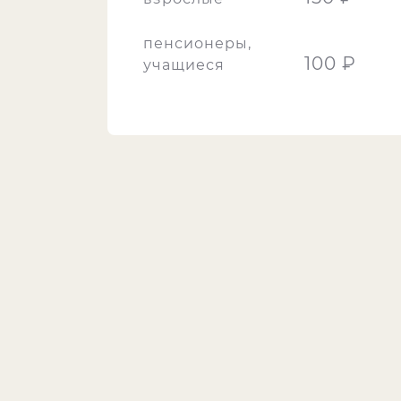
пенсионеры,
100 ₽
учащиеся