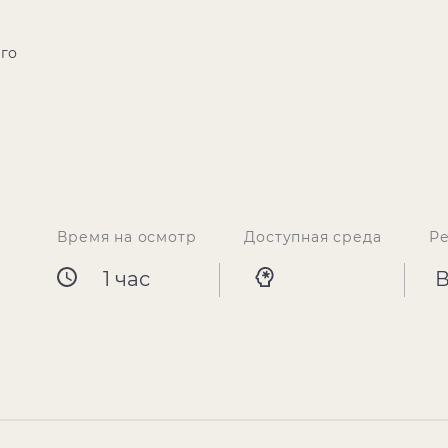
ого
Время на осмотр
Доступная среда
Р
1 час