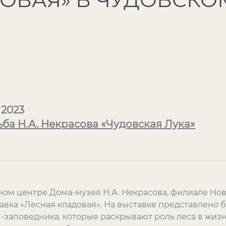
 2023
ба Н.А. Некрасова «Чудовская Лука»
ном центре Дома-музея Н.А. Некрасова, филиале Но
авка «Лесная кладовая». На выставке представлено 
-заповедника, которые раскрывают роль леса в жизн