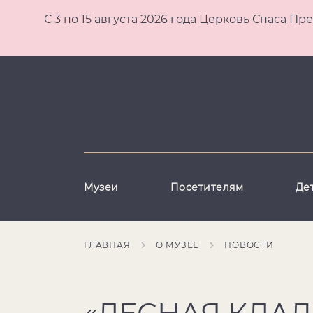
С 3 по 15 августа 2026 года Церковь Спаса
Музеи
Посетителям
Де
ГЛАВНАЯ
О МУЗЕЕ
НОВОСТИ
«ЛЕСНАЯ КЛА