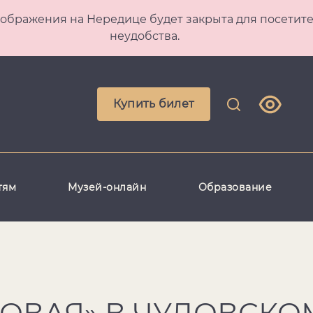
 Преображения на Нередице будет закрыта для посет
неудобства.
Купить билет
тям
Музей-онлайн
Образование
ДОВАЯ» В ЧУДОВСКО