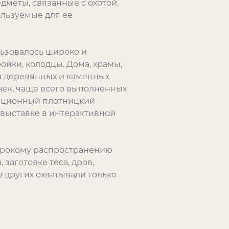
едметы, связанные с охотой,
ользуемые для ее
ьзовалось широко и
ойки, колодцы. Дома, храмы,
а деревянных и каменных
ек, чаще всего выполненных
диционный плотницкий
а выставке в интерактивной
ирокому распространению
заготовке тёса, дров,
в других охватывали только