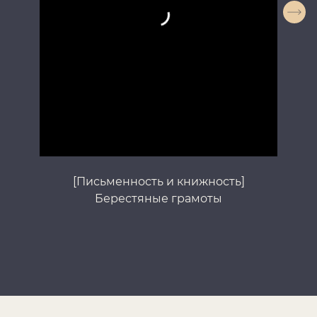
[Письменность и книжность]
Берестяные грамоты