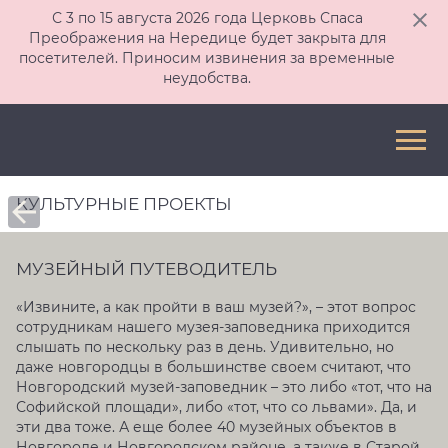
С 3 по 15 августа 2026 года Церковь Спаса
Преображения на Нередице будет закрыта для
посетителей. Приносим извинения за временные
неудобства.
КУЛЬТУРНЫЕ ПРОЕКТЫ
МУЗЕЙНЫЙ ПУТЕВОДИТЕЛЬ
«Извините, а как пройти в ваш музей?», – этот вопрос
сотрудникам нашего музея-заповедника приходится
слышать по нескольку раз в день. Удивительно, но
даже новгородцы в большинстве своем считают, что
Новгородский музей-заповедник – это либо «тот, что на
Софийской площади», либо «тот, что со львами». Да, и
эти два тоже. А еще более 40 музейных объектов в
Новгороде и Новгородском районе, а также в Старой