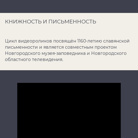
КНИЖНОСТЬ И ПИСЬМЕННОСТЬ
Цикл видеороликов посвящён 1160-летию славянской
письменности и является совместным проектом
Новгородского музея-заповедника и Новгородского
областного телевидения.