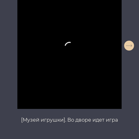
[Музей игрушки]. Во дворе идет игра