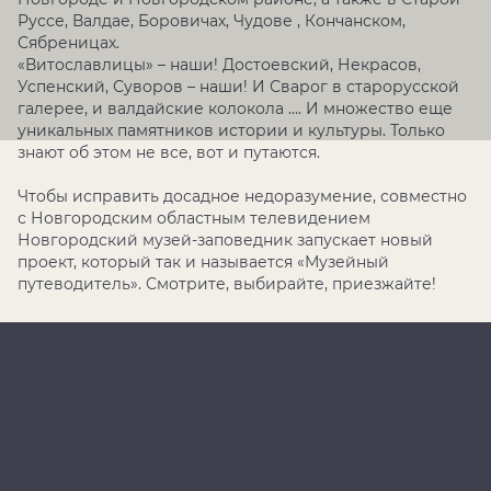
Руссе, Валдае, Боровичах, Чудове , Кончанском,
Сябреницах.
«Витославлицы» – наши! Достоевский, Некрасов,
Успенский, Суворов – наши! И Сварог в старорусской
галерее, и валдайские колокола …. И множество еще
уникальных памятников истории и культуры. Только
знают об этом не все, вот и путаются.
Чтобы исправить досадное недоразумение, совместно
с Новгородским областным телевидением
Новгородский музей-заповедник запускает новый
проект, который так и называется «Музейный
путеводитель». Смотрите, выбирайте, приезжайте!