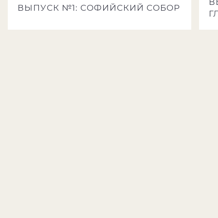
В
ВЫПУСК №1: СОФИЙСКИЙ СОБОР
Г