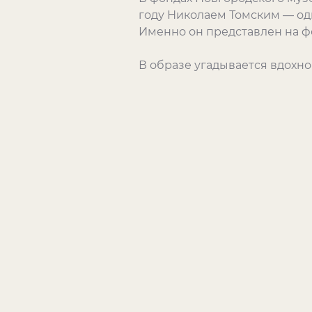
году Николаем Томским — од
Именно он представлен на ф
В образе угадывается вдохно