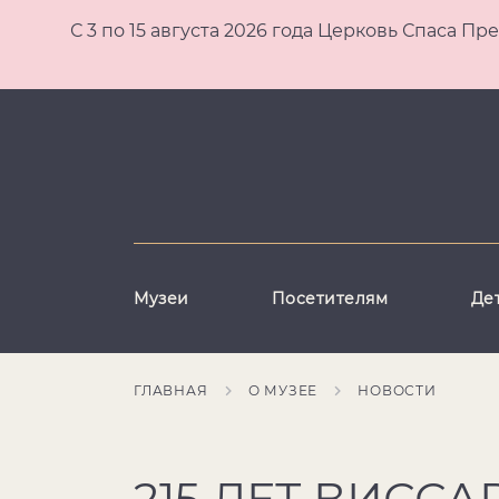
С 3 по 15 августа 2026 года Церковь Спаса
Музеи
Посетителям
Де
ГЛАВНАЯ
О МУЗЕЕ
НОВОСТИ
215 ЛЕТ ВИСС