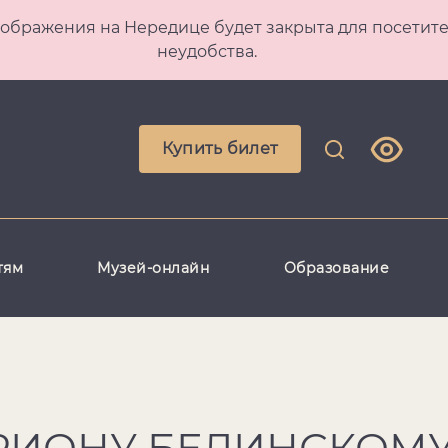
 Преображения на Нередице будет закрыта для посет
неудобства.
Купить билет
тям
Музей-онлайн
Образование
АРИОНУ БЕЛИНСКОМ