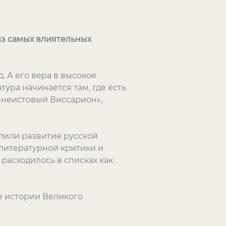
из самых влиятельных
. А его вера в высокое
ура начинается там, где есть
 «неистовый Виссарион»,
лили развитие русской
 литературной критики и
расходилось в списках как
 истории Великого