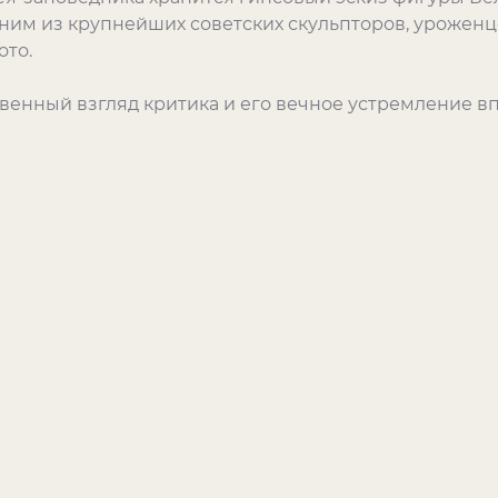
ним из крупнейших советских скульпторов, уроженце
ото.
венный взгляд критика и его вечное устремление в