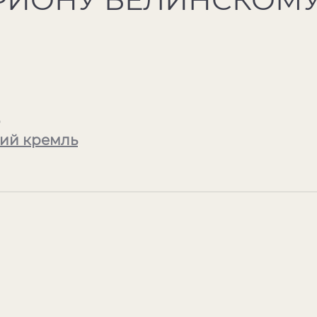
ий кремль