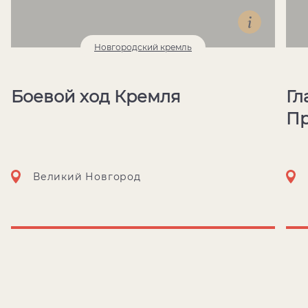
Новгородский кремль
Боевой ход Кремля
Гл
Пр
Великий Новгород