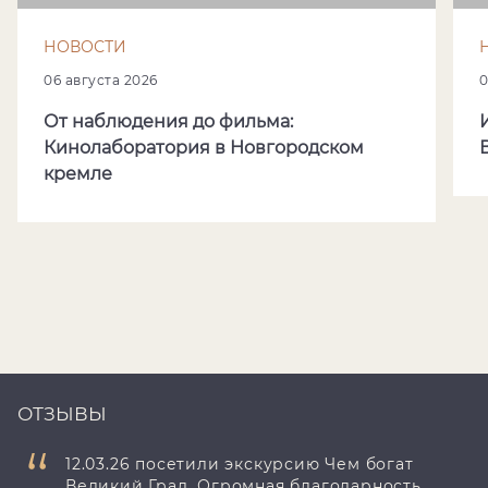
НОВОСТИ
06 августа 2026
0
От наблюдения до фильма:
Кинолаборатория в Новгородском
кремле
ОТЗЫВЫ
12.03.26 посетили экскурсию Чем богат
Великий Град. Огромная благодарность