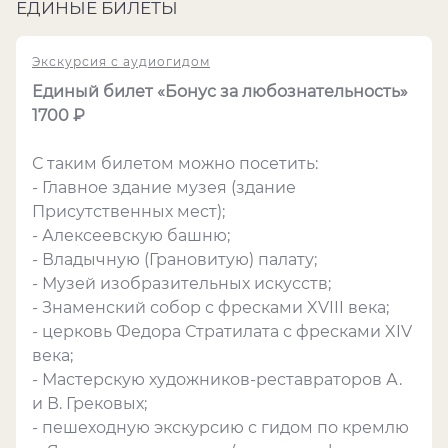
ЕДИНЫЕ БИЛЕТЫ
Экскурсия с аудиогидом
Единый билет «Бонус за любознательность»
1700 ₽
С таким билетом можно посетить:
- Главное здание музея (здание
Присутственных мест);
- Алексеевскую башню;
- Владычную (Грановитую) палату;
- Музей изобразительных искусств;
- Знаменский собор с фресками XVIII века;
- церковь Федора Стратилата с фресками XIV
века;
- Мастерскую художников-реставраторов А.
и В. Грековых;
- пешеходную экскурсию с гидом по кремлю