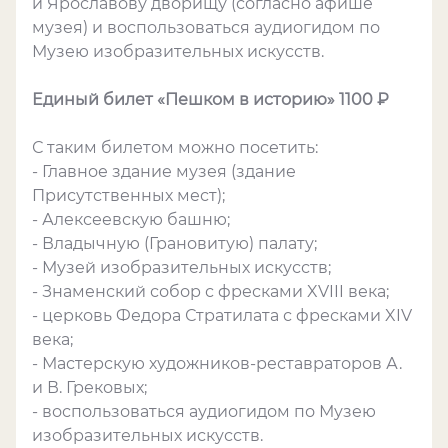
и Ярославову дворищу (согласно афише
музея) и воспользоваться аудиогидом по
Музею изобразительных искусств.
Единый билет «Пешком в историю» 1100 ₽
С таким билетом можно посетить:
- Главное здание музея (здание
Присутственных мест);
- Алексеевскую башню;
- Владычную (Грановитую) палату;
- Музей изобразительных искусств;
- Знаменский собор с фресками XVIII века;
- церковь Федора Стратилата с фресками XIV
века;
- Мастерскую художников-реставраторов А.
и В. Грековых;
- воспользоваться аудиогидом по Музею
изобразительных искусств.