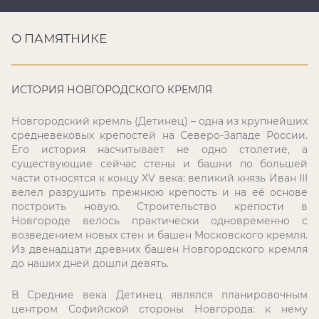
О ПАМЯТНИКЕ
ИСТОРИЯ НОВГОРОДСКОГО КРЕМЛЯ
Новгородский кремль (Детинец) – одна из крупнейших
средневековых крепостей на Северо-Западе России.
Его история насчитывает не одно столетие, а
существующие сейчас стены и башни по большей
части относятся к концу
XV
века: великий князь Иван
III
велел разрушить прежнюю крепость и на её основе
построить новую. Строительство крепости в
Новгороде велось практически одновременно с
возведением новых стен и башен Московского кремля.
Из двенадцати древних башен Новгородского кремля
до наших дней дошли девять.
В Средние века Детинец являлся планировочным
центром Софийской стороны Новгорода: к нему