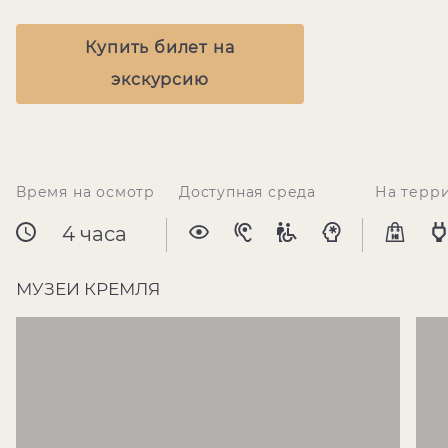
Купить билет на
экскурсию
Время на осмотр
Доступная среда
На терр
4 часа
МУЗЕИ КРЕМЛЯ