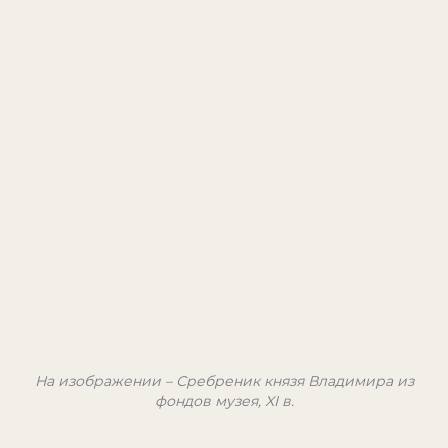
На изображении – Сребреник князя Владимира из
фондов музея, XI в.