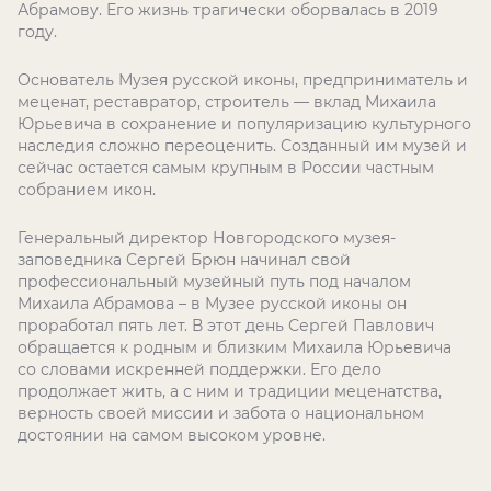
Абрамову. Его жизнь трагически оборвалась в 2019
году.
Основатель Музея русской иконы, предприниматель и
меценат, реставратор, строитель — вклад Михаила
Юрьевича в сохранение и популяризацию культурного
наследия сложно переоценить. Созданный им музей и
сейчас остается самым крупным в России частным
собранием икон.
Генеральный директор Новгородского музея-
заповедника Сергей Брюн начинал свой
профессиональный музейный путь под началом
Михаила Абрамова – в Музее русской иконы он
проработал пять лет. В этот день Сергей Павлович
обращается к родным и близким Михаила Юрьевича
со словами искренней поддержки. Его дело
продолжает жить, а с ним и традиции меценатства,
верность своей миссии и забота о национальном
достоянии на самом высоком уровне.