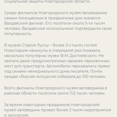
социальной защиты Новгородской области.
Среди филиалов Новгородского музея-заповедника
самым посещаемым в праздничные дни оказался
Валдайский филиал. Его посетили около 5-ти тысяч
человек. Валдайские колокольчики подтвердили свою
популярность.
В музеях Старой Руссы – более 3-х тысяч гостей.
Новогодние каникулы в очередной раз показали,
насколько популярны музеи Ф.М. Достоевского. Не
хватало даже предусмотренных заранее парковочных
мест для транспорта. Автомобили парковались прямо
под окнами мемориального дома писателя. Почти
каждая сборная экскурсия собирала до 100 человек.
Всего филиалы Новгородского музея-заповедника в
районах области посетили около 11,5 тысяч человек.
За время новогодних праздников Новгородский
музей-заповедник провел более 2 тысяч мероприятий
и экскурсий.