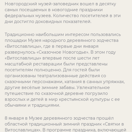
Новгородский музей-заповедник вошел в десятку
самых посещаемых в новогодние праздники
федеральных музеев. Количество посетителей в эти
дни достигло доковидных показателей.
Традиционно наибольшим интересом пользовались
площадки Музея народного деревянного зодчества
«Витославлицы», где в первые дни января
развернулось «Сказочное Новогодье». В этом году
«Витославлицы» впервые после шести лет
масштабной реставрации были представлены
посетителям полноценно. Для гостей были
организованы театрализованные действия со
сказочными персонажами, катания в санных упряжках,
другие весёлые зимние забавы. Увлекательное
путешествие по сказочной деревне погрузило
взрослых и детей в мир крестьянской культуры с ее
обычаями и традициями.
​8 января в Музее деревянного зодчества прошёл
областной традиционный зимний праздник​ «Святки в
Витославлицах».​ В программе праздника, включающей