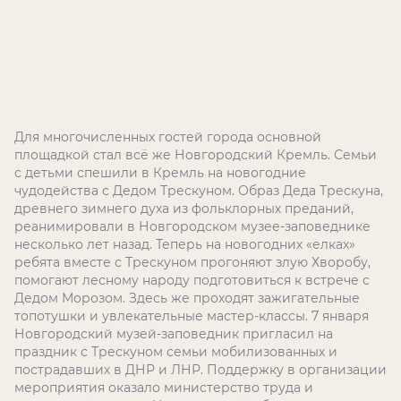
Для многочисленных гостей города основной
площадкой стал всё же Новгородский Кремль. Семьи
с детьми спешили в Кремль на новогодние
чудодейства с Дедом Трескуном. Образ Деда Трескуна,​
древнего зимнего духа из фольклорных преданий,
реанимировали в Новгородском музее-заповеднике
несколько лет назад. Теперь на новогодних «елках»
ребята вместе с Трескуном прогоняют злую Хворобу,
помогают лесному народу​ подготовиться к​ встрече с​
Дедом Морозом. Здесь же проходят зажигательные
топотушки и увлекательные мастер-классы. 7 января
Новгородский музей-заповедник​ пригласил на
праздник с Трескуном семьи мобилизованных и
пострадавших в ДНР и ЛНР. Поддержку в организации
мероприятия оказало министерство труда и