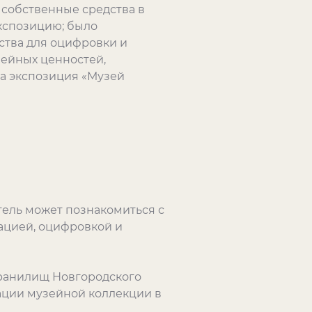
л собственные средства в
кспозицию; было
ства для оцифровки и
ейных ценностей,
та экспозиция «Музей
тель может познакомиться с
ацией, оцифровкой и
хранилищ Новгородского
рации музейной коллекции в