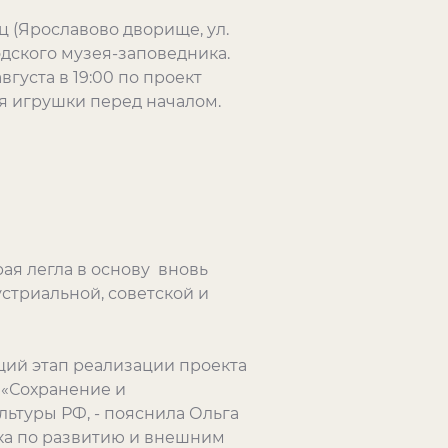
 (Ярославово дворище, ул.
одского музея-заповедника.
густа в 19:00 по проект
я игрушки перед началом.
ая легла в основу вновь
устриальной, советской и
ий этап реализации проекта
 «Сохранение и
ьтуры РФ, - пояснила Ольга
ка по развитию и внешним