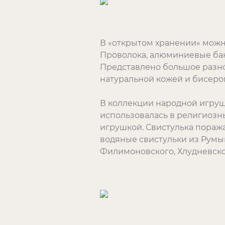
В «открытом хранении» можн
Проволока, алюминиевые бан
Представлено большое разно
натуральной кожей и бисеро
В коллекции народной игруш
использовалась в религиозн
игрушкой. Свистулька пораж
водяные свистульки из Румы
Филимоновского, Хлудневског