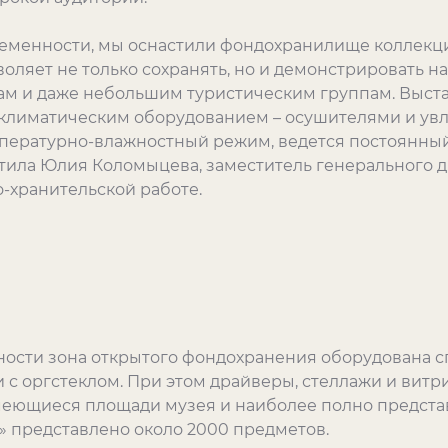
ременности, мы оснастили фондохранилище коллек
оляет не только сохранять, но и демонстрировать 
ам и даже небольшим туристическим группам. Выст
лиматическим оборудованием – осушителями и увл
пературно-влажностный режим, ведется постоянны
етила Юлия Коломыцева, заместитель генерального 
-хранительской работе.
нности зона открытого фондохранения оборудована
 с оргстеклом. При этом драйверы, стеллажи и вит
еющиеся площади музея и наиболее полно представ
» представлено около 2000 предметов.