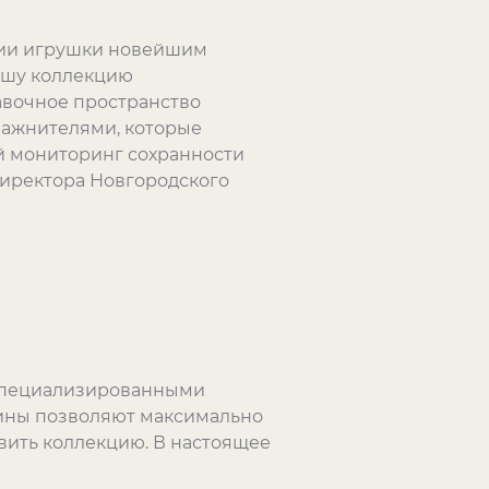
ции игрушки новейшим
нашу коллекцию
авочное пространство
ажнителями, которые
й мониторинг сохранности
директора Новгородского
 специализированными
рины позволяют максимально
ить коллекцию. В настоящее