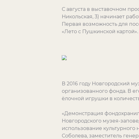
С августа в выставочном пр
Никольская, 3) начинает раб
Первая возможность для посе
«Лето с Пушкинской картой»
В 2016 году Новгородский му
организованного фонда. В ег
ёлочной игрушки в количест
«Демонстрация фондохранили
Новгородского музея-запове
использование культурного 
Соболева, заместитель гене