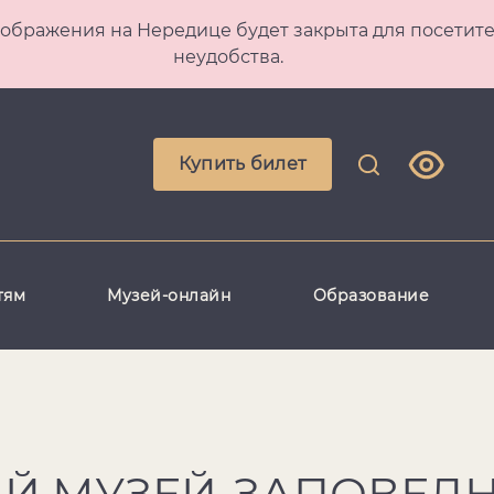
 Преображения на Нередице будет закрыта для посет
неудобства.
Купить билет
тям
Музей-онлайн
Образование
Й МУЗЕЙ-ЗАПОВЕД