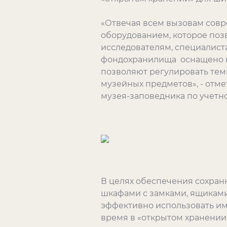
«Отвечая всем вызовам сов
оборудованием, которое позв
исследователям, специалист
фондохранилища оснащено к
позволяют регулировать тем
музейных предметов», - отм
музея-заповедника по учетно
В целях обеспечения сохра
шкафами с замками, ящиками
эффективно использовать им
время в «открытом хранении