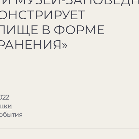
ОНСТРИРУЕТ
ЛИЩЕ В ФОРМЕ
РАНЕНИЯ»
022
шки
События