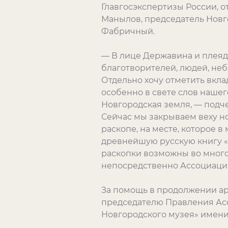
Главгосэкспертизы России, 
Манылов, председатель Новг
Фабричный.
— В лице Державина и плеяд
благотворителей, людей, неб
Отдельно хочу отметить вкл
особенно в свете слов нашег
Новгородская земля, — подч
Сейчас мы закрываем веху н
раскопе, на месте, которое
древнейшую русскую книгу «Н
раскопки возможны во много
непосредственно Ассоциаци
За помощь в продолжении ар
председателю Правления Асс
Новгородского музея» имени