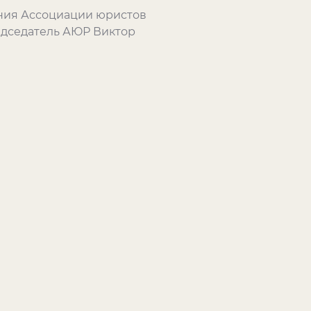
ения Ассоциации юристов
редседатель АЮР Виктор