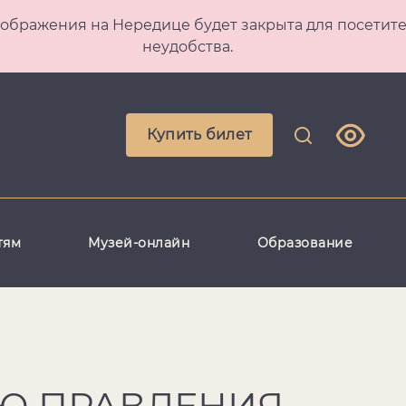
 Преображения на Нередице будет закрыта для посет
неудобства.
Купить билет
тям
Музей-онлайн
Образование
Ю ПРАВЛЕНИЯ