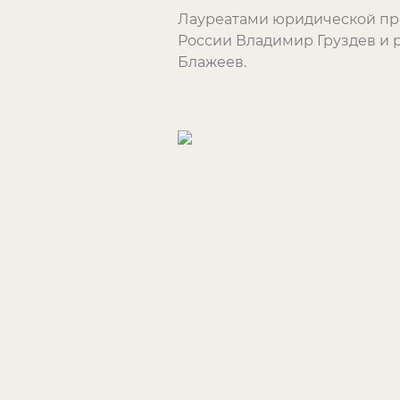
Лауреатами юридической пре
России Владимир Груздев и р
Блажеев.