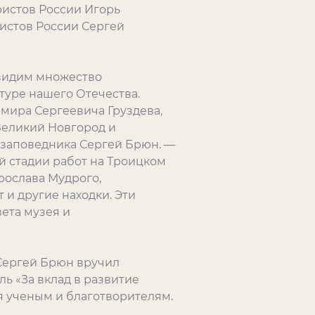
ристов России Игорь
истов России Сергей
 видим множество
ьтуре нашего Отечества.
мира Сергеевича Груздева,
Великий Новгород и
-заповедника Сергей Брюн. —
й стадии работ на Троицком
рослава Мудрого,
и другие находки. Эти
ета музея и
Сергей Брюн вручил
 «За вклад в развитие
я ученым и благотворителям.