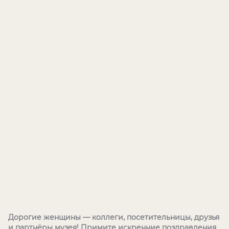
Дорогие женщины — коллеги, посетительницы, друзья
и партнёры музея! Примите искренние поздравления