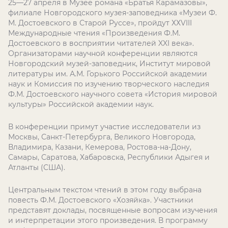
25—27 апреля в Музее романа «Братья Карамазовы»,
филиале Новгородского музея-заповедника «Музеи Ф.
М. Достоевского в Старой Руссе», пройдут ХХVIII
Международные чтения «Произведения Ф.М.
Достоевского в восприятии читателей XXI века».
Организаторами научной конференции являются
Новгородский музей-заповедник, Институт мировой
литературы им. А.М. Горького Российской академии
наук и Комиссия по изучению творческого наследия
Ф.М. Достоевского научного совета «История мировой
культуры» Российской академии наук.
В конференции примут участие исследователи из
Москвы, Санкт-Петербурга, Великого Новгорода,
Владимира, Казани, Кемерова, Ростова-на-Дону,
Самары, Саратова, Хабаровска, Республики Адыгея и
Атланты (США).
Центральным текстом чтений в этом году выбрана
повесть Ф.М. Достоевского «Хозяйка». Участники
представят доклады, посвященные вопросам изучения
и интерпретации этого произведения. В программу