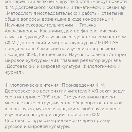
конференции включены круглый стол «Вокруг повести
Ф.М. Достоевского “Хозяйка”» и тематический семинар
«Методология исследовательской работы»; ответы на
общие вопросы, возникшие в ходе конференции.
Научный руководитель чтений — Татьяна
Александровна Касаткина, доктор филологических
наук, заведующий научно-исследовательским центром
«Ф.М. Достоевский и мировая культура» ИМЛИ РАН,
председатель Комиссии по изучению творческого
наследия Ф.М. Достоевского Научного совета «История
мировой культуры» РАН, главный редактор журнала
«Достоевский и мировая культура. Филологический
журнал».
Филологические чтения «Произведения Ф.М.
Достоевского в восприятии читателей XXI века» ведут
свою историю с 1999 года. Это уникальный проект
многолетнего сотрудничества общеобразовательной
школы, вузов, музеев и академической науки в деле
изучения и популяризации творчества Ф.М.
Достоевского, рассматриваемого через призму
русской и мировой культуры.