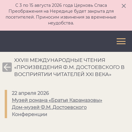
С 3 по 15 августа 2026 года Церковь Спаса
Преображения на Нередице будет закрыта для
посетителей. Приносим извинения за временные
неудобства.
XXVIII МЕЖДУНАРОДНЫЕ ЧТЕНИЯ
«ПРОИЗВЕДЕНИЯ Ф.М. ДОСТОЕВСКОГО В
ВОСПРИЯТИИ ЧИТАТЕЛЕЙ XXI ВЕКА»
22 апреля 2026
Музей романа «Братья Карамазовы»
Дом-музей Ф.М. Достоевского
Конференции