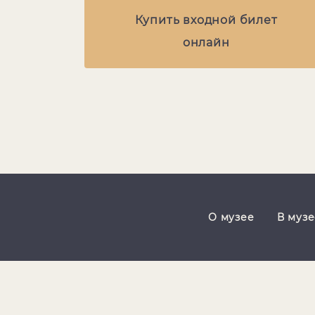
Купить входной билет
онлайн
О музее
В муз