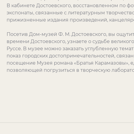
В кабинете Достоевского, восстановленном по фо
экспонаты, связанные с литературным творчество
прижизненные издания произведений, канцеляр
Посетив Дом-музей Ф. М. Достоевского, вы ощут
времени Достоевского, узнаете о судьбе великого
Руссе. В музее можно заказать углубленную тем
показ городских достопримечательностей, связан
посещение Музея романа «Братья Карамазовы», е
позволяющей погрузиться в творческую лаборато