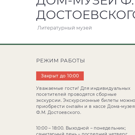
ДОМ-МУЗЕЙ Ф.
ДОСТОЕВСКОГ
Литературный музей
РЕЖИМ РАБОТЫ
Закрыт до 10:00
Уважаемые гости! Для индивидуальных
посетителей проводятся сборные
экскурсии. Экскурсионные билеты можн
приобрести онлайн и в кассе Дома-музея
Ф.М. Достоевского.
10:00 – 18:00. Выходной – понедельник;
санитарный день – последний четверг