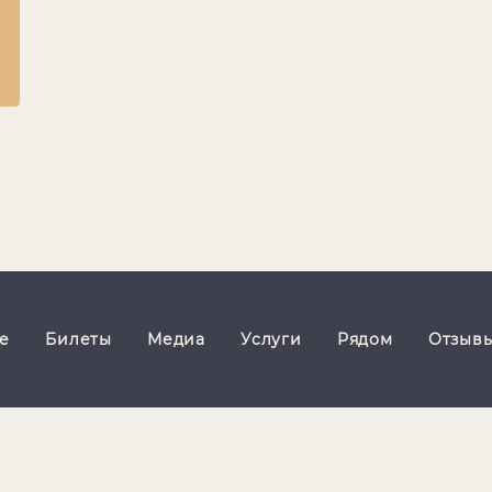
ее
Билеты
Медиа
Услуги
Рядом
Отзыв