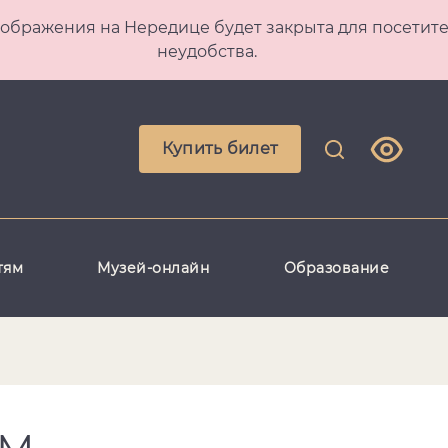
 Преображения на Нередице будет закрыта для посет
неудобства.
Купить билет
тям
Музей-онлайн
Образование