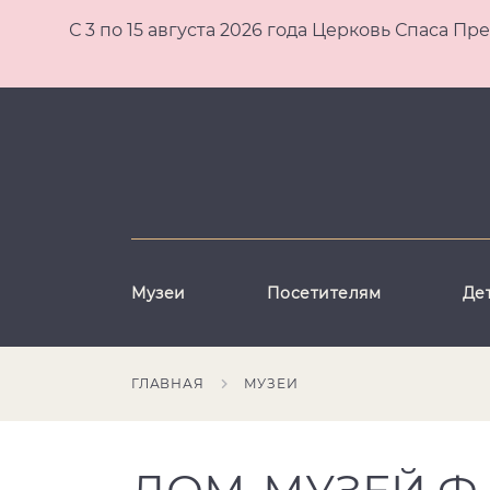
С 3 по 15 августа 2026 года Церковь Спаса
Музеи
Посетителям
Де
ГЛАВНАЯ
МУЗЕИ