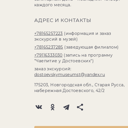
каждого месяца.
АДРЕС И КОНТАКТЫ
+78165257223
(информация и заказ
экскурсий в музей)
+78165237285
(заведующая филиалом)
+79116333030
(запись на программу
"Чаепитие у Достоевских")
заказ экскурсий:
dostoevskymuseumst@yandex.ru
175203, Новгородская обл., Старая Русса,
набережная Достоевского, 42/2