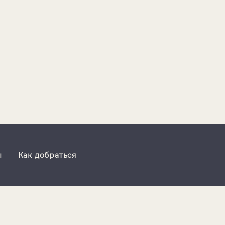
ы
Как добраться