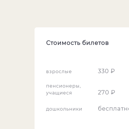
Стоимость билетов
330 ₽
взрослые
пенсионеры,
270 ₽
учащиеся
бесплатн
дошкольники