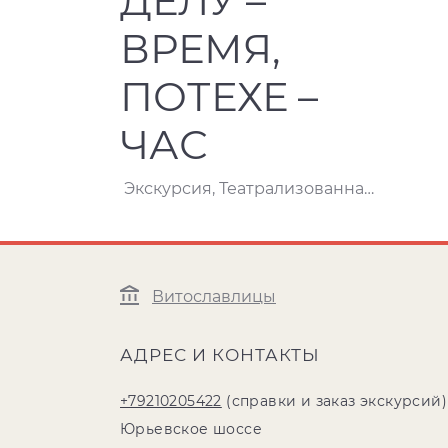
ДЕЛУ –
ВРЕМЯ,
ПОТЕХЕ –
ЧАС
Экскурсия, Театрализованная программа
Витославлицы
АДРЕС И КОНТАКТЫ
+79210205422
(справки и заказ экскурсий)
Юрьевское шоссе