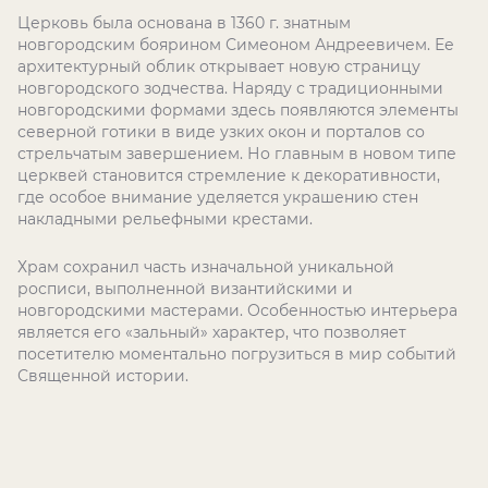
Церковь была основана в 1360 г. знатным
новгородским боярином Симеоном Андреевичем. Ее
архитектурный облик открывает новую страницу
новгородского зодчества. Наряду с традиционными
новгородскими формами здесь появляются элементы
северной готики в виде узких окон и порталов со
стрельчатым завершением. Но главным в новом типе
церквей становится стремление к декоративности,
где особое внимание уделяется украшению стен
накладными рельефными крестами.
Храм сохранил часть изначальной уникальной
росписи, выполненной византийскими и
новгородскими мастерами. Особенностью интерьера
является его «зальный» характер, что позволяет
посетителю моментально погрузиться в мир событий
Священной истории.