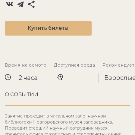
Купить билеты
Время на осмотр
Доступная среда
Рекомендует
2 часа
Взрослы
О СОБЫТИИ
Занятие проходит в читальном зале научной
библиотеки Новгородского музея-заповедника.
Проводит старший научный сотрудник музея,
хранитель фонда рукописных и старопечатных книг