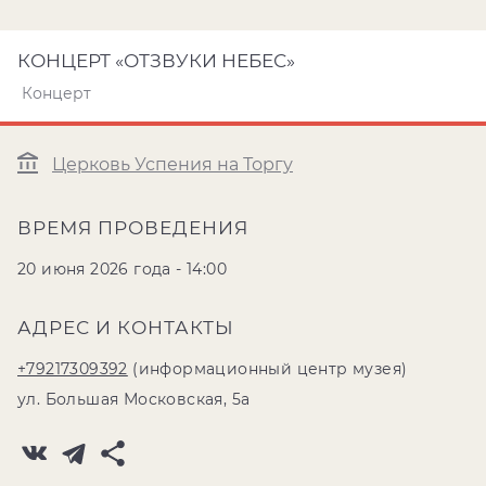
КОНЦЕРТ «ОТЗВУКИ НЕБЕС»
Концерт
Церковь Успения на Торгу
ВРЕМЯ ПРОВЕДЕНИЯ
20 июня 2026 года - 14:00
АДРЕС И КОНТАКТЫ
+79217309392
(информационный центр музея)
ул. Большая Московская, 5а