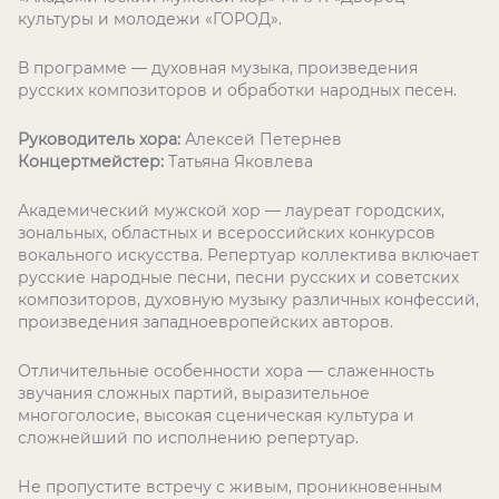
культуры и молодежи «ГОРОД».
В программе — духовная музыка, произведения
русских композиторов и обработки народных песен.
Руководитель хора:
Алексей Петернев
Концертмейстер:
Татьяна Яковлева
Академический мужской хор — лауреат городских,
зональных, областных и всероссийских конкурсов
вокального искусства. Репертуар коллектива включает
русские народные песни, песни русских и советских
композиторов, духовную музыку различных конфессий,
произведения западноевропейских авторов.
Отличительные особенности хора — слаженность
звучания сложных партий, выразительное
многоголосие, высокая сценическая культура и
сложнейший по исполнению репертуар.
Не пропустите встречу с живым, проникновенным