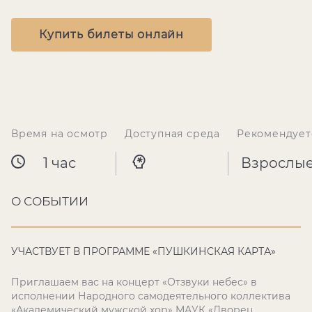
Купить билеты онлайн
Время на осмотр
Доступная среда
Рекомендует
1 час
Взрослы
О СОБЫТИИ
УЧАСТВУЕТ В ПРОГРАММЕ «ПУШКИНСКАЯ КАРТА»
Приглашаем вас на концерт «Отзвуки небес» в
исполнении Народного самодеятельного коллектива
«Академический мужской хор» МАУК «Дворец