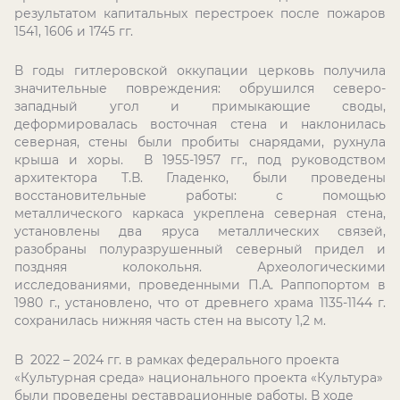
результатом капитальных перестроек после пожаров
1541, 1606 и 1745 гг.
В годы гитлеровской оккупации церковь получила
значительные повреждения: обрушился северо-
западный угол и примыкающие своды,
деформировалась восточная стена и наклонилась
северная, стены были пробиты снарядами, рухнула
крыша и хоры. В 1955-1957 гг., под руководством
архитектора Т.В. Гладенко, были проведены
восстановительные работы: с помощью
металлического каркаса укреплена северная стена,
установлены два яруса металлических связей,
разобраны полуразрушенный северный придел и
поздняя колокольня. Археологическими
исследованиями, проведенными П.А. Раппопортом в
1980 г., установлено, что от древнего храма 1135-1144 г.
сохранилась нижняя часть стен на высоту 1,2 м.
В 2022 – 2024 гг. в рамках федерального проекта
«Культурная среда» национального проекта «Культура»
были проведены реставрационные работы. В ходе