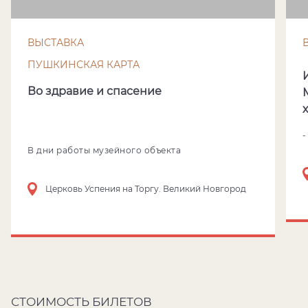
ВЫСТАВКА
ПУШКИНСКАЯ КАРТА
Во здравие и спасение
-
В дни работы музейного объекта
Церковь Успения на Торгу. Великий Новгород
СТОИМОСТЬ БИЛЕТОВ