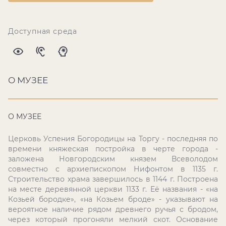
Доступная среда
О МУЗЕЕ
О МУЗЕЕ
Церковь Успения Богородицы на Торгу - последняя по
времени княжеская постройка в черте города -
заложена Новгородским князем Всеволодом
совместно с архиепископом Нифонтом в 1135 г.
Строительство храма завершилось в 1144 г. Построена
на месте деревянной церкви 1133 г. Её названия - «на
Козьей бородке», «на Козьем броде» - указывают на
вероятное наличие рядом древнего ручья с бродом,
через который прогоняли мелкий скот. Основание