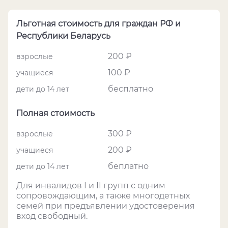
Льготная стоимость для граждан РФ и
Республики Беларусь
200 ₽
взрослые
100 ₽
учащиеся
бесплатно
дети до 14 лет
Полная стоимость
300 ₽
взрослые
200 ₽
учащиеся
беплатно
дети до 14 лет
Для инвалидов I и II групп с одним
сопровождающим, а также многодетных
семей при предъявлении удостоверения
вход свободный.