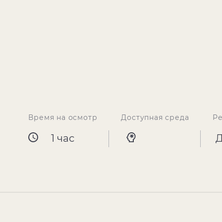
Время на осмотр
Доступная среда
Р
1 час