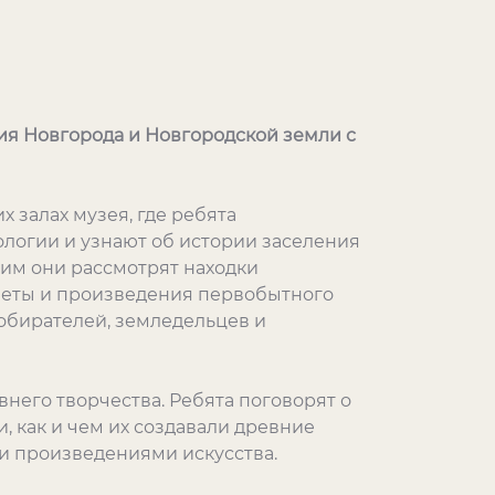
ия Новгорода и Новгородской земли с
 залах музея, где ребята
логии и узнают об истории заселения
щим они рассмотрят находки
дметы и произведения первобытного
собирателей, земледельцев и
него творчества. Ребята поговорят о
, как и чем их создавали древние
и произведениями искусства.