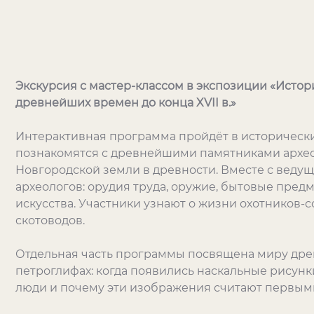
Экскурсия с мастер-классом в экспозиции «Истор
древнейших времен до конца XVII в.»
Интерактивная программа пройдёт в исторических
познакомятся с древнейшими памятниками архео
Новгородской земли в древности. Вместе с веду
археологов: орудия труда, оружие, бытовые пре
искусства. Участники узнают о жизни охотников-
скотоводов.
Отдельная часть программы посвящена миру древ
петроглифах: когда появились наскальные рисунки
люди и почему эти изображения считают первым