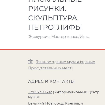
РИСУНКИ.
СКУЛЬПТУРА.
ПЕТРОГЛИФЫ
Экскурсия, Мастер-класс, Интерактивная программа
Главное здание музея (здание
Присутственных мест)
АДРЕС И КОНТАКТЫ
+79217309392
(информационный центр
музея)
Великий Новгород, Кремль, 4