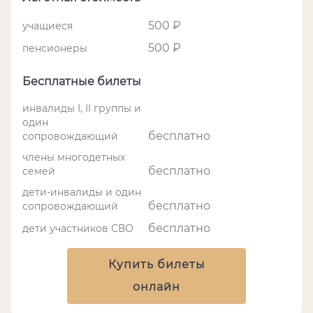
500 ₽
учащиеся
500 ₽
пенсионеры
Бесплатные билеты
инвалиды I, II группы и
один
бесплатно
сопровождающий
члены многодетных
бесплатно
семей
дети-инвалиды и один
бесплатно
сопровождающий
бесплатно
дети участников СВО
Купить билеты
онлайн