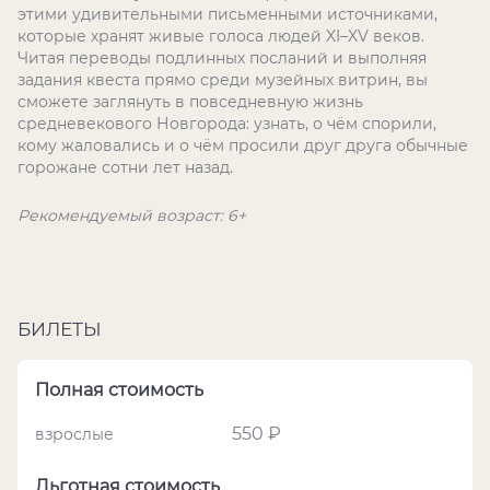
этими удивительными письменными источниками,
которые хранят живые голоса людей XI–XV веков.
Читая переводы подлинных посланий и выполняя
задания квеста прямо среди музейных витрин, вы
сможете заглянуть в повседневную жизнь
средневекового Новгорода: узнать, о чём спорили,
кому жаловались и о чём просили друг друга обычные
горожане сотни лет назад.
Рекомендуемый возраст: 6+
БИЛЕТЫ
Полная стоимость
550 ₽
взрослые
Льготная стоимость